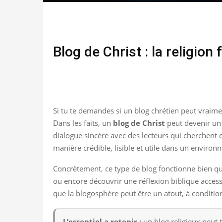
Blog de Christ : la religio
Si tu te demandes si un blog chrétien peut vraimen
Dans les faits, un
blog de Christ
peut devenir un e
dialogue sincère avec des lecteurs qui cherchent 
manière crédible, lisible et utile dans un enviro
Concrètement, ce type de blog fonctionne bien qua
ou encore découvrir une réflexion biblique accessi
que la blogosphère peut être un atout, à condition
L’essentiel a retenir :
un blog religieux peut t