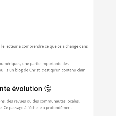
e le lecteur à comprendre ce que cela change dans
es numériques, une partie importante des
 lis un blog de Christ, c’est qu’un contenu clair
nte évolution 🤔
tions, des revues ou des communautés locales.
ge. Ce passage à l’échelle a profondément