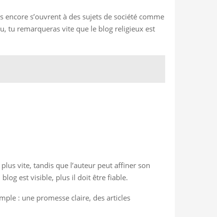
tres encore s’ouvrent à des sujets de société comme
enu, tu remarqueras vite que le blog religieux est
lus vite, tandis que l’auteur peut affiner son
g est visible, plus il doit être fiable.
imple : une promesse claire, des articles