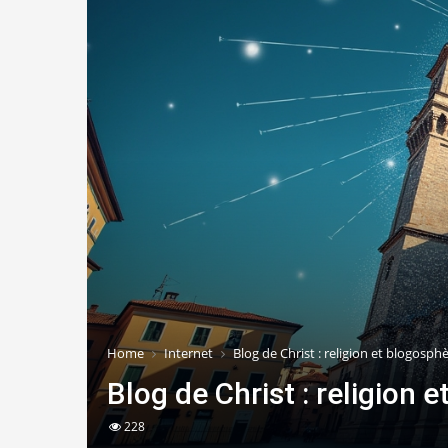
Home
Internet
Blog de Christ : religion et blogosphè
Blog de Christ : religion 
228