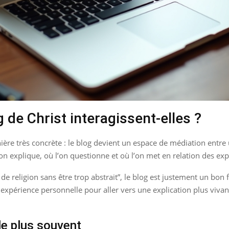
 de Christ interagissent-elles ?
ière très concrète : le blog devient un espace de médiation entre u
’on explique, où l’on questionne et où l’on met en relation des expé
 religion sans être trop abstrait”, le blog est justement un bon f
périence personnelle pour aller vers une explication plus vivante
le plus souvent