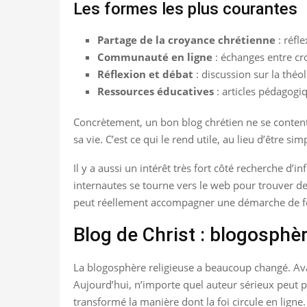
Les formes les plus courantes
Partage de la croyance chrétienne
: réfle
Communauté en ligne
: échanges entre cr
Réflexion et débat
: discussion sur la théolo
Ressources éducatives
: articles pédagogi
Concrètement, un bon blog chrétien ne se contente
sa vie. C’est ce qui le rend utile, au lieu d’être si
Il y a aussi un intérêt très fort côté recherche d
internautes se tourne vers le web pour trouver des 
peut réellement accompagner une démarche de fo
Blog de Christ : blogosphè
La blogosphère religieuse a beaucoup changé. Avan
Aujourd’hui, n’importe quel auteur sérieux peut p
transformé la manière dont la foi circule en ligne.