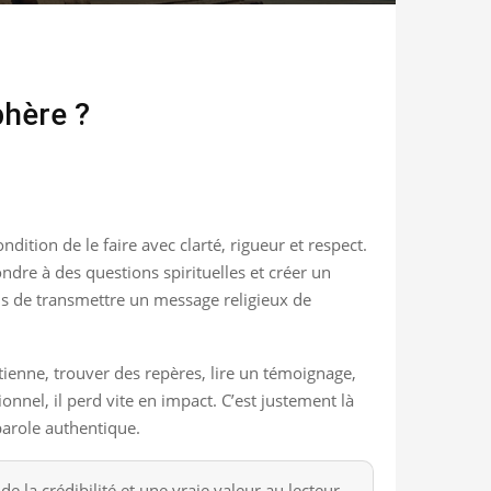
phère ?
ition de le faire avec clarté, rigueur et respect.
ndre à des questions spirituelles et créer un
ais de transmettre un message religieux de
ienne, trouver des repères, lire un témoignage,
nnel, il perd vite en impact. C’est justement là
parole authentique.
e la crédibilité et une vraie valeur au lecteur.