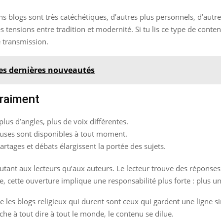
tains blogs sont très catéchétiques, d’autres plus personnels, d’au
les tensions entre tradition et modernité. Si tu lis ce type de cont
e transmission.
les dernières nouveautés
vraiment
plus d’angles, plus de voix différentes.
ieuses sont disponibles à tout moment.
rtages et débats élargissent la portée des sujets.
tant aux lecteurs qu’aux auteurs. Le lecteur trouve des réponses p
cette ouverture implique une responsabilité plus forte : plus un blo
ue les blogs religieux qui durent sont ceux qui gardent une ligne s
he à tout dire à tout le monde, le contenu se dilue.