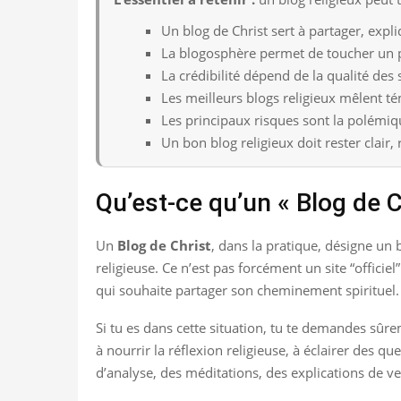
Un blog de Christ sert à partager, expli
La blogosphère permet de toucher un pu
La crédibilité dépend de la qualité des
Les meilleurs blogs religieux mêlent t
Les principaux risques sont la polémiq
Un bon blog religieux doit rester clair,
Qu’est-ce qu’un « Blog de C
Un
Blog de Christ
, dans la pratique, désigne un b
religieuse. Ce n’est pas forcément un site “offici
qui souhaite partager son cheminement spirituel.
Si tu es dans cette situation, tu te demandes sûrem
à nourrir la réflexion religieuse, à éclairer des q
d’analyse, des méditations, des explications de v