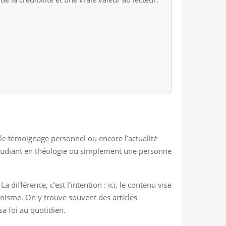
e, le témoignage personnel ou encore l’actualité
un étudiant en théologie ou simplement une personne
différence, c’est l’intention : ici, le contenu vise
ianisme. On y trouve souvent des articles
a foi au quotidien.