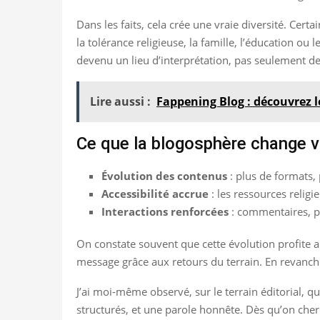
Dans les faits, cela crée une vraie diversité. Cer
la tolérance religieuse, la famille, l’éducation ou 
devenu un lieu d’interprétation, pas seulement d
Lire aussi :
Fappening Blog : découvrez 
Ce que la blogosphère change 
Évolution des contenus
: plus de formats, 
Accessibilité accrue
: les ressources relig
Interactions renforcées
: commentaires, pa
On constate souvent que cette évolution profite au
message grâce aux retours du terrain. En revanche, 
J’ai moi-même observé, sur le terrain éditorial, q
structurés, et une parole honnête. Dès qu’on cherc