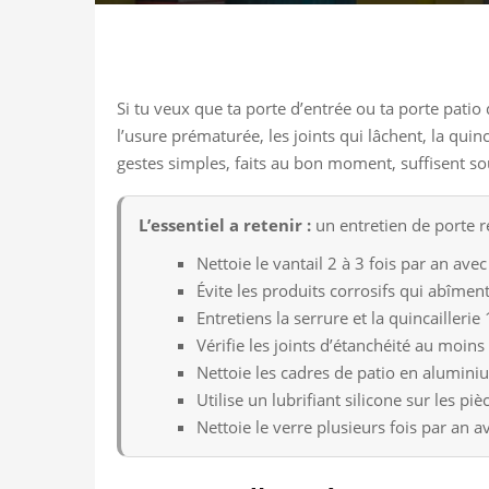
Si tu veux que ta porte d’entrée ou ta porte patio 
l’usure prématurée, les joints qui lâchent, la qui
gestes simples, faits au bon moment, suffisent s
L’essentiel a retenir :
un entretien de porte ré
Nettoie le vantail 2 à 3 fois par an av
Évite les produits corrosifs qui abîment 
Entretiens la serrure et la quincaillerie 
Vérifie les joints d’étanchéité au moins
Nettoie les cadres de patio en alumin
Utilise un lubrifiant silicone sur les pi
Nettoie le verre plusieurs fois par an 