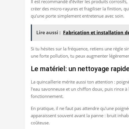
Il est recommandé d’éviter les produits corrosifs,
créer des micro-rayures et fragiliser la finition, q
qu’une porte simplement entretenue avec soin.
Lire aussi :
Fabrication et installation d
Si tu hésites sur la fréquence, retiens une règle si
une forte pollution, tu peux augmenter légèremen
Le matériel: un nettoyage rapide
La quincaillerie mérite aussi ton attention : poig
l’eau savonneuse et un chiffon doux, puis rince à 
fonctionnement.
En pratique, il ne faut pas attendre qu’une poign
apparaissent souvent avant la panne : bruit inhabi
coûteuse.