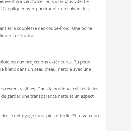
euvent grincer, forcer ou s’user plus vite. Le
 l’appliquer avec parcimonie, en suivant les
ttant et la souplesse des coupe-froid. Une porte
iquer la sécurité.
pluie ou aux projections extérieures. Tu peux
igre blanc dans un seau d’eau, nettoie avec une
es restent visibles. Dans la pratique, cela évite les
et de garder une transparence nette et un aspect
dre le nettoyage futur plus difficile. Si tu veux un