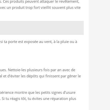
es. Ces produits peuvent attaquer le revêtement,
vec un produit trop fort vieillit souvent plus vite
 si ta porte est exposée au vent, à la pluie ou à
ues. Nettoie-les plusieurs fois par an avec de
 et d’éviter les dépôts qui finissent par gêner le
périence montre que les petits signes d’usure
i tu réagis tôt, tu évites une réparation plus