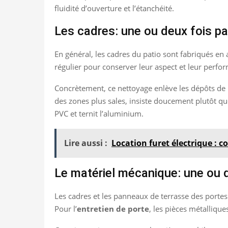
fluidité d’ouverture et l’étanchéité.
Les cadres: une ou deux fois pa
En général, les cadres du patio sont fabriqués e
régulier pour conserver leur aspect et leur perfor
Concrètement, ce nettoyage enlève les dépôts de po
des zones plus sales, insiste doucement plutôt que
PVC et ternit l’aluminium.
Lire aussi :
Location furet électrique : c
Le matériel mécanique: une ou d
Les cadres et les panneaux de terrasse des porte
Pour l’
entretien de porte
, les pièces métallique