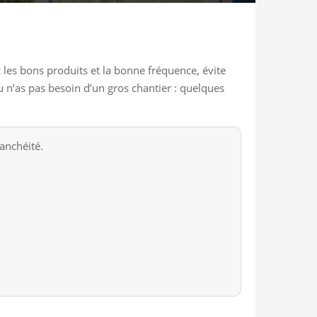
c les bons produits et la bonne fréquence, évite
tu n’as pas besoin d’un gros chantier : quelques
tanchéité.