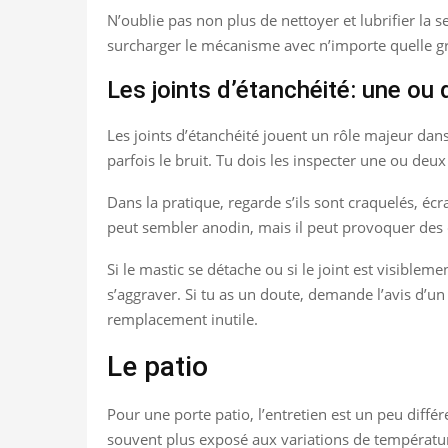
N’oublie pas non plus de nettoyer et lubrifier la 
surcharger le mécanisme avec n’importe quelle grai
Les joints d’étanchéité: une ou 
Les joints d’étanchéité jouent un rôle majeur dans 
parfois le bruit. Tu dois les inspecter une ou d
Dans la pratique, regarde s’ils sont craquelés, écr
peut sembler anodin, mais il peut provoquer des co
Si le mastic se détache ou si le joint est visible
s’aggraver. Si tu as un doute, demande l’avis d’u
remplacement inutile.
Le patio
Pour une porte patio, l’entretien est un peu différ
souvent plus exposé aux variations de température, 