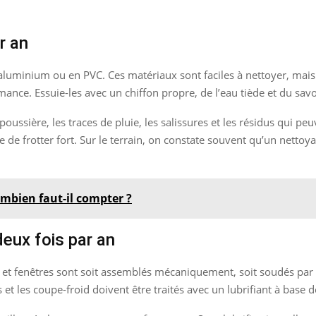
r an
n aluminium ou en PVC. Ces matériaux sont faciles à nettoyer, mai
mance. Essuie-les avec un chiffon propre, de l’eau tiède et du sav
ussière, les traces de pluie, les salissures et les résidus qui peu
 de frotter fort. Sur le terrain, on constate souvent qu’un nettoya
ombien faut-il compter ?
eux fois par an
s et fenêtres sont soit assemblés mécaniquement, soit soudés par
s et les coupe-froid doivent être traités avec un lubrifiant à base d