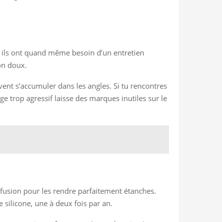
s ils ont quand même besoin d’un entretien
on doux.
vent s’accumuler dans les angles. Si tu rencontres
ge trop agressif laisse des marques inutiles sur le
 fusion pour les rendre parfaitement étanches.
e silicone, une à deux fois par an.