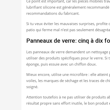
Ce point est important, car les pièces mobiles trav
lubrifiant silicone est généralement recommandé p
recommandations du fabricant.
Si tu veux éviter les mauvaises surprises, profite 
patio qui ferme mal n’est pas seulement désagréable
Panneaux de verre: cinq à dix fo
Les panneaux de verre demandent un nettoyage plus
utiliser des produits spécifiques pour le verre. S
éponge, puis essuie avec un chiffon doux.
Mieux encore, utilise une microfibre : elle atteint p
voiles, les marques de séchage et les traces de ch
soigné.
Attention toutefois à ne pas utiliser de produits ab
résultat propre sans effort inutile, le bon produit 