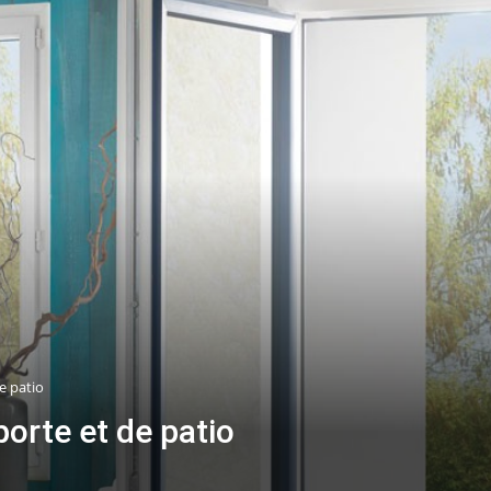
e patio
orte et de patio