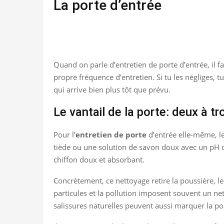
La porte d’entrée
Quand on parle d’entretien de porte d’entrée, il fau
propre fréquence d’entretien. Si tu les négliges, t
qui arrive bien plus tôt que prévu.
Le vantail de la porte: deux à tr
Pour l’
entretien de porte
d’entrée elle-même, le 
tiède ou une solution de savon doux avec un pH com
chiffon doux et absorbant.
Concrètement, ce nettoyage retire la poussière, les t
particules et la pollution imposent souvent un net
salissures naturelles peuvent aussi marquer la po