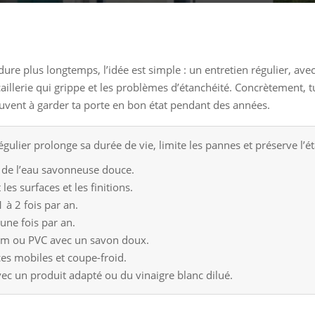
dure plus longtemps, l’idée est simple : un entretien régulier, ave
ncaillerie qui grippe et les problèmes d’étanchéité. Concrètement, 
ouvent à garder ta porte en bon état pendant des années.
gulier prolonge sa durée de vie, limite les pannes et préserve l’é
ec de l’eau savonneuse douce.
les surfaces et les finitions.
1 à 2 fois par an.
 une fois par an.
ium ou PVC avec un savon doux.
èces mobiles et coupe-froid.
avec un produit adapté ou du vinaigre blanc dilué.