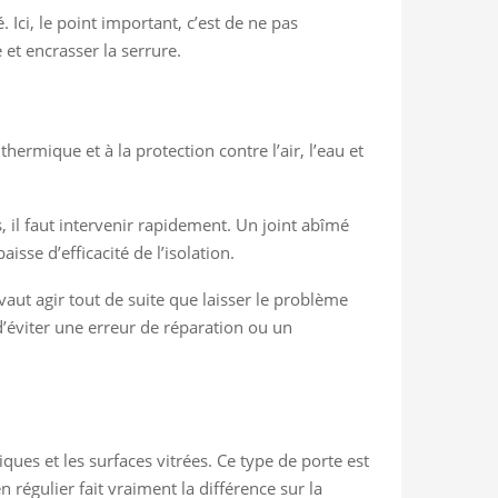
 Ici, le point important, c’est de ne pas
 et encrasser la serrure.
thermique et à la protection contre l’air, l’eau et
s, il faut intervenir rapidement. Un joint abîmé
sse d’efficacité de l’isolation.
vaut agir tout de suite que laisser le problème
d’éviter une erreur de réparation ou un
iques et les surfaces vitrées. Ce type de porte est
 régulier fait vraiment la différence sur la