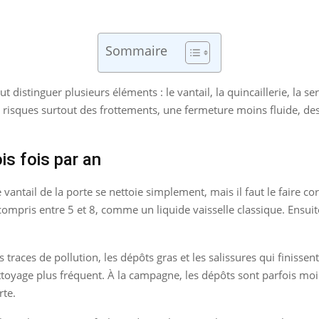
Sommaire
t distinguer plusieurs éléments : le vantail, la quincaillerie, la se
u risques surtout des frottements, une fermeture moins fluide, des 
ois fois par an
vantail de la porte se nettoie simplement, mais il faut le faire cor
pris entre 5 et 8, comme un liquide vaisselle classique. Ensuite, 
races de pollution, les dépôts gras et les salissures qui finissent p
toyage plus fréquent. À la campagne, les dépôts sont parfois moins
rte.