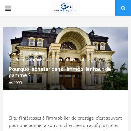
PRIMARY
MENU
Home
Immobilier
Pourquoi acheter dans l’immobilier haut de gamme ?
Pourquoi acheter dans l’immobilier haut de
gamme ?
1995
Si tu t’intéresses à l’immobilier de prestige, c’est souvent
pour une bonne raison : tu cherches un actif plus rare,