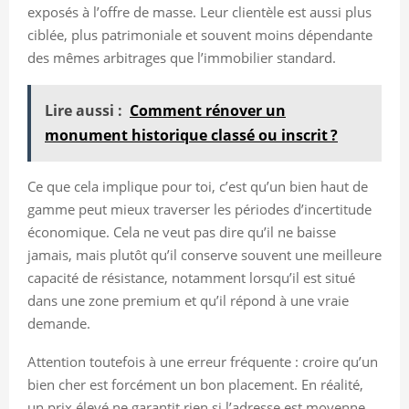
exposés à l’offre de masse. Leur clientèle est aussi plus
ciblée, plus patrimoniale et souvent moins dépendante
des mêmes arbitrages que l’immobilier standard.
Lire aussi :
Comment rénover un
monument historique classé ou inscrit ?
Ce que cela implique pour toi, c’est qu’un bien haut de
gamme peut mieux traverser les périodes d’incertitude
économique. Cela ne veut pas dire qu’il ne baisse
jamais, mais plutôt qu’il conserve souvent une meilleure
capacité de résistance, notamment lorsqu’il est situé
dans une zone premium et qu’il répond à une vraie
demande.
Attention toutefois à une erreur fréquente : croire qu’un
bien cher est forcément un bon placement. En réalité,
un prix élevé ne garantit rien si l’adresse est moyenne,