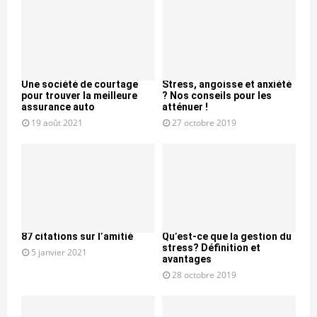
Une société de courtage
Stress, angoisse et anxiété
pour trouver la meilleure
? Nos conseils pour les
assurance auto
atténuer !
19 août 2021
27 octobre 2019
87 citations sur l’amitié
Qu’est-ce que la gestion du
stress? Définition et
5 janvier 2021
avantages
28 octobre 2019