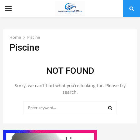
PRIMARY
MENU
Home
Piscine
Piscine
NOT FOUND
Sorry, we can’t find what you’re looking for. Please try
search.
Search
for:
SEARCH