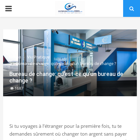
PRIMARY
MENU
Home
Vie Pratique
Bureau de change: qu’est-ce qu’un bureau de change ?
Bureau de change: qu’est-ce qu’un bureau de
change ?
1687
Si tu voyages à l’étranger pour la première fois, tu te
demandes sûrement où changer ton argent sans payer