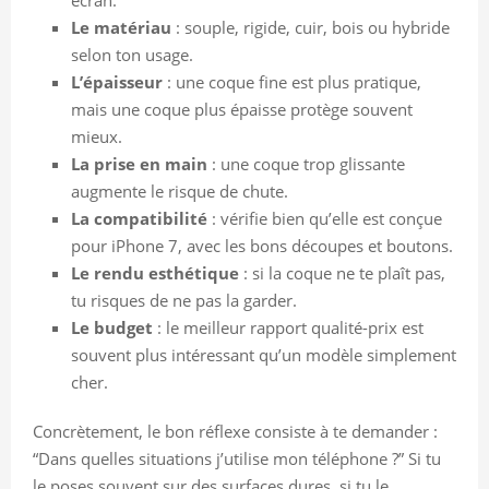
Le matériau
: souple, rigide, cuir, bois ou hybride
selon ton usage.
L’épaisseur
: une coque fine est plus pratique,
mais une coque plus épaisse protège souvent
mieux.
La prise en main
: une coque trop glissante
augmente le risque de chute.
La compatibilité
: vérifie bien qu’elle est conçue
pour iPhone 7, avec les bons découpes et boutons.
Le rendu esthétique
: si la coque ne te plaît pas,
tu risques de ne pas la garder.
Le budget
: le meilleur rapport qualité-prix est
souvent plus intéressant qu’un modèle simplement
cher.
Concrètement, le bon réflexe consiste à te demander :
“Dans quelles situations j’utilise mon téléphone ?” Si tu
le poses souvent sur des surfaces dures, si tu le