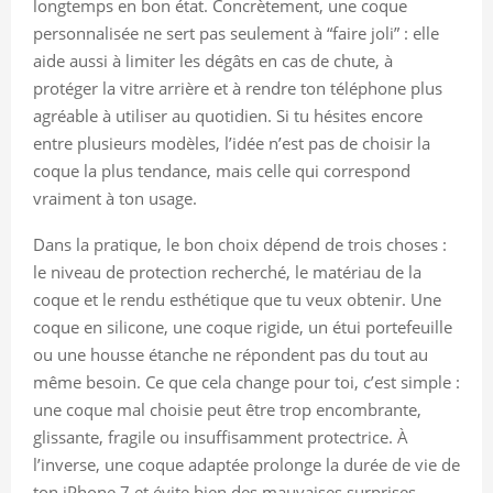
longtemps en bon état. Concrètement, une coque
personnalisée ne sert pas seulement à “faire joli” : elle
aide aussi à limiter les dégâts en cas de chute, à
protéger la vitre arrière et à rendre ton téléphone plus
agréable à utiliser au quotidien. Si tu hésites encore
entre plusieurs modèles, l’idée n’est pas de choisir la
coque la plus tendance, mais celle qui correspond
vraiment à ton usage.
Dans la pratique, le bon choix dépend de trois choses :
le niveau de protection recherché, le matériau de la
coque et le rendu esthétique que tu veux obtenir. Une
coque en silicone, une coque rigide, un étui portefeuille
ou une housse étanche ne répondent pas du tout au
même besoin. Ce que cela change pour toi, c’est simple :
une coque mal choisie peut être trop encombrante,
glissante, fragile ou insuffisamment protectrice. À
l’inverse, une coque adaptée prolonge la durée de vie de
ton iPhone 7 et évite bien des mauvaises surprises.