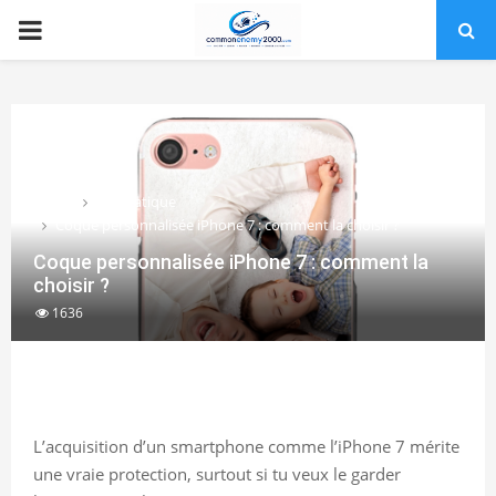
PRIMARY
MENU
Home
Vie Pratique
Coque personnalisée iPhone 7 : comment la choisir ?
Coque personnalisée iPhone 7 : comment la
choisir ?
1636
L’acquisition d’un smartphone comme l’iPhone 7 mérite
une vraie protection, surtout si tu veux le garder