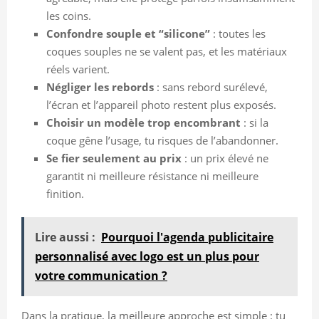
les coins.
Confondre souple et “silicone”
: toutes les
coques souples ne se valent pas, et les matériaux
réels varient.
Négliger les rebords
: sans rebord surélevé,
l’écran et l’appareil photo restent plus exposés.
Choisir un modèle trop encombrant
: si la
coque gêne l’usage, tu risques de l’abandonner.
Se fier seulement au prix
: un prix élevé ne
garantit ni meilleure résistance ni meilleure
finition.
Lire aussi :
Pourquoi l'agenda publicitaire
personnalisé avec logo est un plus pour
votre communication ?
Dans la pratique, la meilleure approche est simple : tu