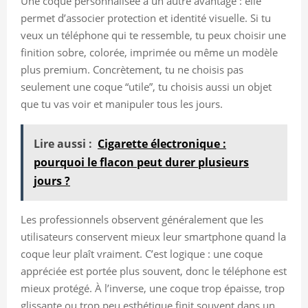
Une coque personnalisée a un autre avantage : elle
permet d’associer protection et identité visuelle. Si tu
veux un téléphone qui te ressemble, tu peux choisir une
finition sobre, colorée, imprimée ou même un modèle
plus premium. Concrètement, tu ne choisis pas
seulement une coque “utile”, tu choisis aussi un objet
que tu vas voir et manipuler tous les jours.
Lire aussi :
Cigarette électronique :
pourquoi le flacon peut durer plusieurs
jours ?
Les professionnels observent généralement que les
utilisateurs conservent mieux leur smartphone quand la
coque leur plaît vraiment. C’est logique : une coque
appréciée est portée plus souvent, donc le téléphone est
mieux protégé. À l’inverse, une coque trop épaisse, trop
glissante ou trop peu esthétique finit souvent dans un