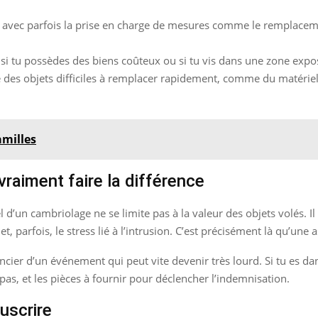
e, avec parfois la prise en charge de mesures comme le remplaceme
 si tu possèdes des biens coûteux ou si tu vis dans une zone expo
he des objets difficiles à remplacer rapidement, comme du matéri
amilles
raiment faire la différence
el d’un cambriolage ne se limite pas à la valeur des objets volés. 
et, parfois, le stress lié à l’intrusion. C’est précisément là qu’une
ncier d’un événement qui peut vite devenir très lourd. Si tu es dans
pas, et les pièces à fournir pour déclencher l’indemnisation.
ouscrire