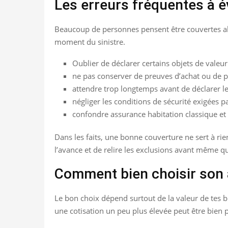
Les erreurs fréquentes à é
Beaucoup de personnes pensent être couvertes alors
moment du sinistre.
Oublier de déclarer certains objets de valeur
ne pas conserver de preuves d’achat ou de p
attendre trop longtemps avant de déclarer le 
négliger les conditions de sécurité exigées pa
confondre assurance habitation classique et 
Dans les faits, une bonne couverture ne sert à rien
l’avance et de relire les exclusions avant même q
Comment bien choisir son 
Le bon choix dépend surtout de la valeur de tes bi
une cotisation un peu plus élevée peut être bien p