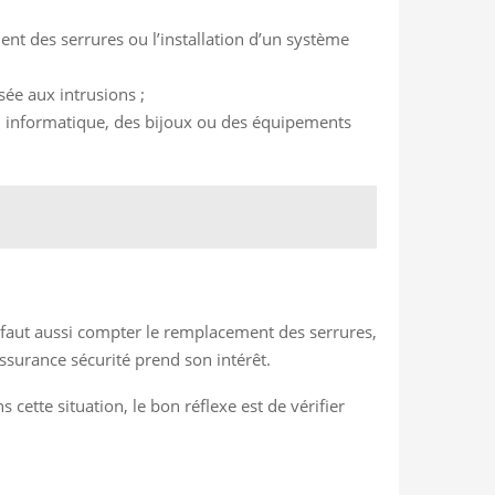
nt des serrures ou l’installation d’un système
sée aux intrusions ;
el informatique, des bijoux ou des équipements
Il faut aussi compter le remplacement des serrures,
 assurance sécurité prend son intérêt.
 cette situation, le bon réflexe est de vérifier