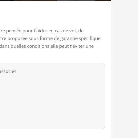
ure pensée pour t’aider en cas de vol, de
être proposée sous forme de garantie spécifique
dans quelles conditions elle peut t’éviter une
associés.