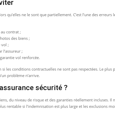
viter
 qu’elles ne le sont que partiellement. C’est l’une des erreurs le
 au contrat ;
hotos des biens ;
vol ;
r l’assureur ;
garantie vol renforcée.
 si les conditions contractuelles ne sont pas respectées. Le plus p
u’un problème n’arrive.
assurance sécurité ?
ens, du niveau de risque et des garanties réellement incluses. Il n
lus rentable si l’indemnisation est plus large et les exclusions mo