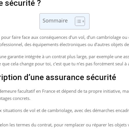
 sécurité ?
Sommaire
pour faire face aux conséquences d’un vol, d’un cambriolage ou d
ofessionnel, des équipements électroniques ou d’autres objets de 
une garantie intégrée à un contrat plus large, par exemple une a
ue cela change pour toi, c’est que tu n’es pas forcément seul à ab
iption d’une assurance sécurité
demeure facultatif en France et dépend de ta propre initiative, ma
ntages concrets.
 situations de vol et de cambriolage, avec des démarches encadré
elon les termes du contrat, pour remplacer ou réparer les objets