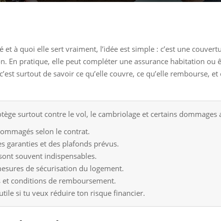
et à quoi elle sert vraiment, l’idée est simple : c’est une couvert
on. En pratique, elle peut compléter une assurance habitation ou 
’est surtout de savoir ce qu’elle couvre, ce qu’elle rembourse, et 
otège surtout contre le vol, le cambriolage et certains dommages 
ndommagés selon le contrat.
 garanties et des plafonds prévus.
sont souvent indispensables.
mesures de sécurisation du logement.
ises et conditions de remboursement.
tile si tu veux réduire ton risque financier.