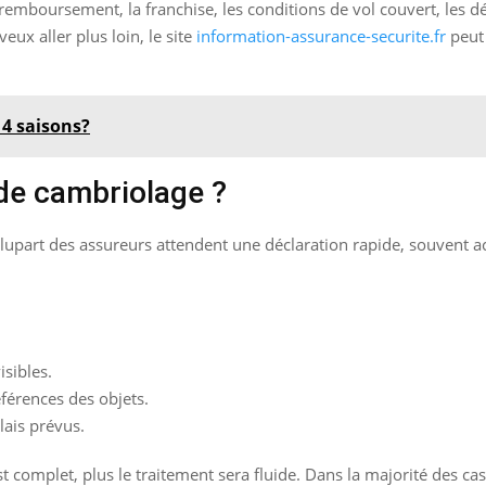
boursement, la franchise, les conditions de vol couvert, les dél
eux aller plus loin, le site
information-assurance-securite.fr
peut 
 4 saisons?
 de cambriolage ?
La plupart des assureurs attendent une déclaration rapide, souvent
isibles.
éférences des objets.
lais prévus.
st complet, plus le traitement sera fluide. Dans la majorité des 