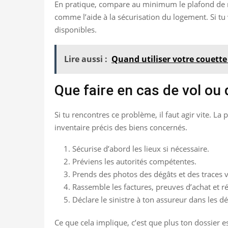
En pratique, compare au minimum le plafond de rem
comme l’aide à la sécurisation du logement. Si tu v
disponibles.
Lire aussi :
Quand utiliser votre couette
Que faire en cas de vol ou
Si tu rencontres ce problème, il faut agir vite. 
inventaire précis des biens concernés.
Sécurise d’abord les lieux si nécessaire.
Préviens les autorités compétentes.
Prends des photos des dégâts et des traces v
Rassemble les factures, preuves d’achat et r
Déclare le sinistre à ton assureur dans les dé
Ce que cela implique, c’est que plus ton dossier e