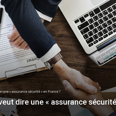
re une « assurance sécurité » en France ?
veut dire une « assurance sécurité