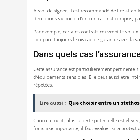
Avant de signer, il est recommandé de lire attenti
déceptions viennent d’un contrat mal compris, pa
Par exemple, certains contrats couvrent le vol uniq
compare toujours le niveau de garantie avec la val
Dans quels cas l’assurance 
Cette assurance est particulièrement pertinente s
d’équipements sensibles. Elle peut aussi être intér
répétées.
Lire aussi :
Que choisir entre un stetho
Concrètement, plus la perte potentielle est élevée,
franchise importante, il faut évaluer si la protecti