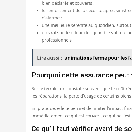
bien déclarés et couverts ;
le renforcement de la sécurité après sinistr
d’alarme ;
une meilleure sérénité au quotidien, surtout
un vrai soutien financier quand le vol touc
professionnels.
Lire aussi :
animations ferme pour les f
Pourquoi cette assurance peut v
Sur le terrain, on constate souvent que le coût ré
les réparations, la perte d’usage de certains biens 
En pratique, elle te permet de limiter l’impact fina
immédiatement ce qui est couvert, ce qui ne l’est 
Ce qu’il faut vérifier avant de s