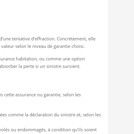
’une tentative d’effraction. Concrètement, elle
valeur selon le niveau de garantie choisi.
ssurance habitation, ou comme une option
sorber la perte si un sinistre survient.
is cette assurance ou garantie, selon les
es comme la déclaration du sinistre et, selon les
 volés ou endommagés, à condition qu’ils soient