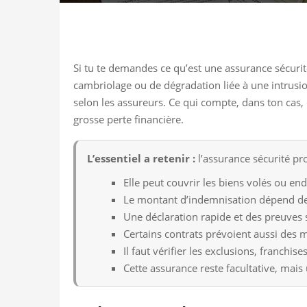
Si tu te demandes ce qu’est une assurance sécurité 
cambriolage ou de dégradation liée à une intrusi
selon les assureurs. Ce qui compte, dans ton cas, c
grosse perte financière.
L’essentiel a retenir :
l’assurance sécurité pr
Elle peut couvrir les biens volés ou e
Le montant d’indemnisation dépend des
Une déclaration rapide et des preuves 
Certains contrats prévoient aussi des 
Il faut vérifier les exclusions, franch
Cette assurance reste facultative, mais u