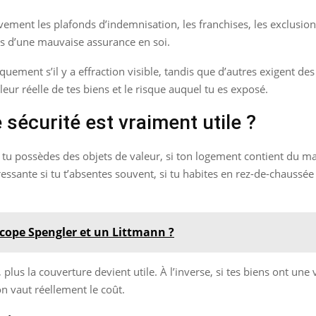
vement les plafonds d’indemnisation, les franchises, les exclusion
s d’une mauvaise assurance en soi.
uement s’il y a effraction visible, tandis que d’autres exigent des d
eur réelle de tes biens et le risque auquel tu es exposé.
sécurité est vraiment utile ?
i tu possèdes des objets de valeur, si ton logement contient du ma
essante si tu t’absentes souvent, si tu habites en rez-de-chaussée 
scope Spengler et un Littmann ?
 plus la couverture devient utile. À l’inverse, si tes biens ont un
on vaut réellement le coût.