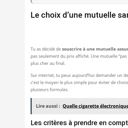
Le choix d’une mutuelle sa
Tu as décidé de
souscrire à une mutuelle assu
pas seulement du prix affiché. Une mutuelle “pas 
plus cher au final.
Sur internet, tu peux aujourd’hui demander un dev
c’est le moyen le plus simple pour éviter de chois
plusieurs formules.
Lire aussi :
Quelle cigarette électronique
Les critères à prendre en compt