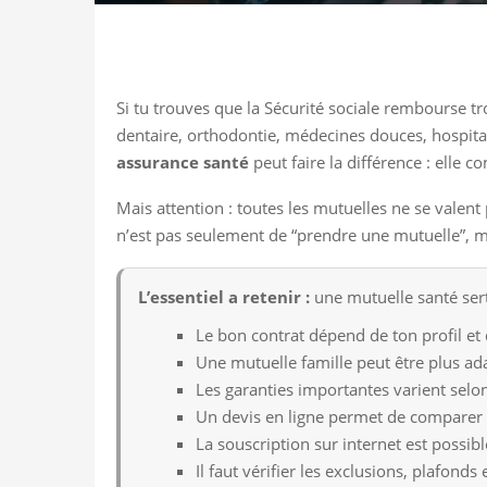
Si tu trouves que la Sécurité sociale rembourse tr
dentaire, orthodontie, médecines douces, hospital
assurance santé
peut faire la différence : elle c
Mais attention : toutes les mutuelles ne se valent 
n’est pas seulement de “prendre une mutuelle”, ma
L’essentiel a retenir :
une mutuelle santé sert
Le bon contrat dépend de ton profil et 
Une mutuelle famille peut être plus ada
Les garanties importantes varient selon
Un devis en ligne permet de comparer
La souscription sur internet est possib
Il faut vérifier les exclusions, plafonds