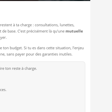
estent à ta charge : consultations, lunettes,
at de base. C’est précisément là qu’une
mutuelle
ayer.
 ton budget. Si tu es dans cette situation, l’enjeu
e, sans payer pour des garanties inutiles.
re ton reste à charge.
ces.