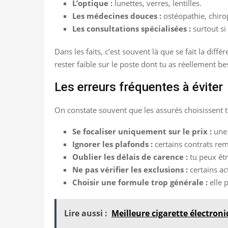
L’optique :
lunettes, verres, lentilles.
Les médecines douces :
ostéopathie, chirop
Les consultations spécialisées :
surtout si
Dans les faits, c’est souvent là que se fait la di
rester faible sur le poste dont tu as réellement be
Les erreurs fréquentes à éviter
On constate souvent que les assurés choisissent tro
Se focaliser uniquement sur le prix :
une 
Ignorer les plafonds :
certains contrats re
Oublier les délais de carence :
tu peux êtr
Ne pas vérifier les exclusions :
certains ac
Choisir une formule trop générale :
elle 
Lire aussi :
Meilleure cigarette électron