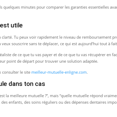
ds quelques minutes pour comparer les garanties essentielles avant
est utile
en clarté. Tu peux voir rapidement le niveau de remboursement pr
u veux souscrire sans te déplacer, ce qui est aujourd’hui tout à fait
éaliste de ce que tu vas payer et de ce que tu vas récupérer en fa
leur point de départ pour trouver une solution adaptée.
x consulter le site
meilleur-mutuelle-enligne.com
.
ule dans ton cas
est la meilleure mutuelle ?”, mais “quelle mutuelle répond vraime
s des enfants, des soins réguliers ou des dépenses dentaires impo