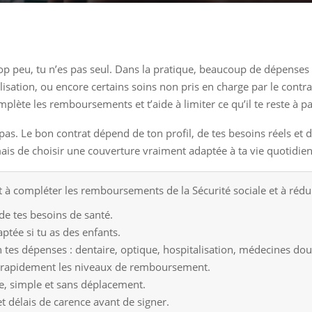
op peu, tu n’es pas seul. Dans la pratique, beaucoup de dépenses r
isation, ou encore certains soins non pris en charge par le contr
omplète les remboursements et t’aide à limiter ce qu’il te reste à p
pas. Le bon contrat dépend de ton profil, de tes besoins réels et de
is de choisir une couverture vraiment adaptée à ta vie quotidienn
 à compléter les remboursements de la Sécurité sociale et à rédui
de tes besoins de santé.
ptée si tu as des enfants.
 tes dépenses : dentaire, optique, hospitalisation, médecines dou
 rapidement les niveaux de remboursement.
le, simple et sans déplacement.
 et délais de carence avant de signer.