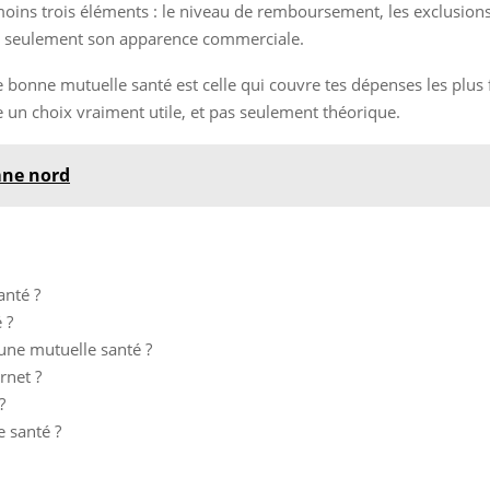
ns trois éléments : le niveau de remboursement, les exclusions et 
pas seulement son apparence commerciale.
ne bonne mutuelle santé est celle qui couvre tes dépenses les plu
e un choix vraiment utile, et pas seulement théorique.
mne nord
anté ?
 ?
une mutuelle santé ?
rnet ?
?
e santé ?