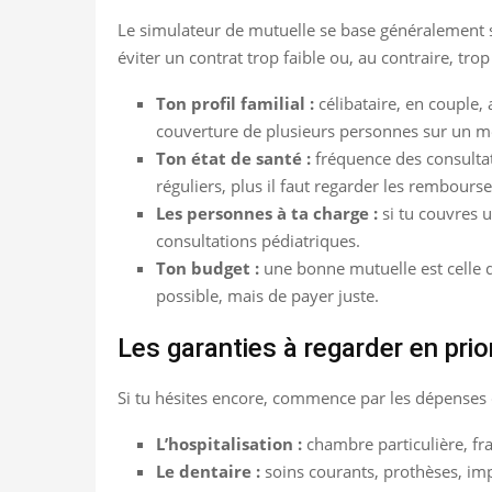
Le simulateur de mutuelle se base généralement su
éviter un contrat trop faible ou, au contraire, tro
Ton profil familial :
célibataire, en couple, 
couverture de plusieurs personnes sur un m
Ton état de santé :
fréquence des consultati
réguliers, plus il faut regarder les rembour
Les personnes à ta charge :
si tu couvres u
consultations pédiatriques.
Ton budget :
une bonne mutuelle est celle q
possible, mais de payer juste.
Les garanties à regarder en prio
Si tu hésites encore, commence par les dépenses q
L’hospitalisation :
chambre particulière, fr
Le dentaire :
soins courants, prothèses, imp