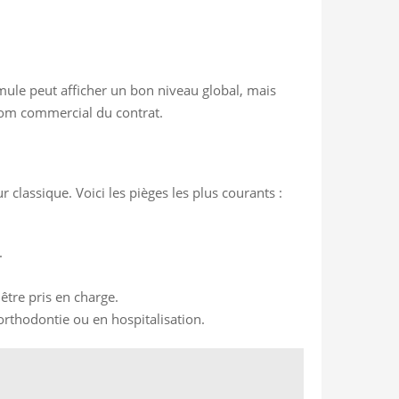
rmule peut afficher un bon niveau global, mais
e nom commercial du contrat.
 classique. Voici les pièges les plus courants :
.
être pris en charge.
orthodontie ou en hospitalisation.