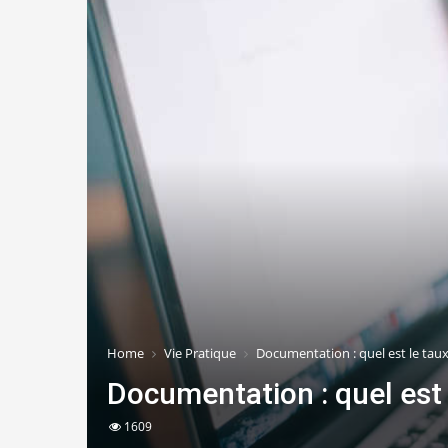
Home
Vie Pratique
Documentation : quel est le tau
Documentation : quel est
1609