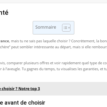
nté
Sommaire
rance
, mais tu ne sais pas laquelle choisir ? Concrètement, la bo
chère” peut sembler intéressante au départ, mais si elle rembourse
is, comparer plusieurs offres et voir rapidement quel type de co
ir à l’aveugle. Tu gagnes du temps, tu visualises les garanties, e
 choisir ? Notre top 3
e avant de choisir