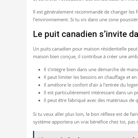
Il est généralement recommandé de changer les filt
l’environnement. Si tu vis dans une zone poussiére
Le puit canadien s’invite 
Un puits canadien pour maison résidentielle peut 
maison bien conçue, il contribue à créer une ambi
Il s’intègre bien dans une démarche de mais
Il peut limiter les besoins en chauffage et en
Il améliore le confort d’air à l’entrée du log
Il est particulièrement intéressant dans un p
Il peut être fabriqué avec des matériaux de q
Si tu veux aller plus loin, le bon réflexe est de fai
système apportera un vrai bénéfice chez toi, pas 