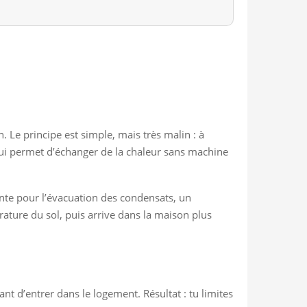
n. Le principe est simple, mais très malin : à
qui permet d’échanger de la chaleur sans machine
nte pour l’évacuation des condensats, un
érature du sol, puis arrive dans la maison plus
ant d’entrer dans le logement. Résultat : tu limites