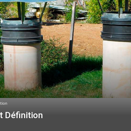
ition
t Définition