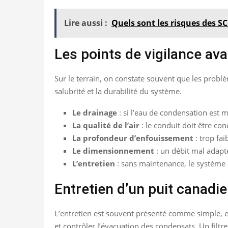
Lire aussi :
Quels sont les risques des SC
Les points de vigilance ava
Sur le terrain, on constate souvent que les prob
salubrité et la durabilité du système.
Le drainage
: si l’eau de condensation est m
La qualité de l’air
: le conduit doit être con
La profondeur d’enfouissement
: trop fai
Le dimensionnement
: un débit mal adapté
L’entretien
: sans maintenance, le système p
Entretien d’un puit canadien
L’entretien est souvent présenté comme simple, et c’
et contrôler l’évacuation des condensats. Un filtr