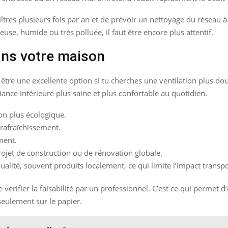
res plusieurs fois par an et de prévoir un nettoyage du réseau à i
use, humide ou très polluée, il faut être encore plus attentif.
dans votre maison
être une excellente option si tu cherches une ventilation plus do
ance intérieure plus saine et plus confortable au quotidien.
on plus écologique.
 rafraîchissement.
ement.
rojet de construction ou de rénovation globale.
ualité, souvent produits localement, ce qui limite l’impact transpo
re vérifier la faisabilité par un professionnel. C’est ce qui permet d
seulement sur le papier.