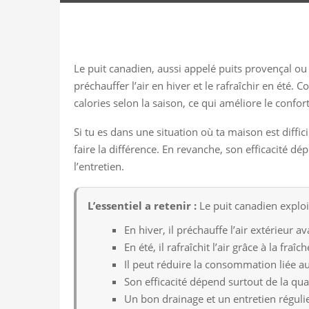
Le puit canadien, aussi appelé puits provençal ou
préchauffer l’air en hiver et le rafraîchir en été.
calories selon la saison, ce qui améliore le confor
Si tu es dans une situation où ta maison est diffici
faire la différence. En revanche, son efficacité d
l’entretien.
L’essentiel a retenir :
Le puit canadien exploi
En hiver, il préchauffe l’air extérieur 
En été, il rafraîchit l’air grâce à la fraîc
Il peut réduire la consommation liée a
Son efficacité dépend surtout de la quali
Un bon drainage et un entretien réguli