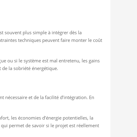
st souvent plus simple à intégrer dès la
ontraintes techniques peuvent faire monter le coût
onçue ou si le système est mal entretenu, les gains
t de la sobriété énergétique.
nécessaire et de la facilité d’intégration. En
onfort, les économies d’énergie potentielles, la
e qui permet de savoir si le projet est réellement