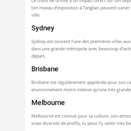
Le choix de la ville a un impact direct sur ton séjo
ton niveau d’exposition à l’anglais peuvent varier
ville.
Sydney
Sydney est souvent l’une des premières villes auxq
dans une grande métropole avec beaucoup d’activités
départ.
Brisbane
Brisbane est régulièrement appréciée pour son cad
environnement moins intense qu’une très grande c
Melbourne
Melbourne est connue pour sa culture, son atmosph
vraie diversité de profils, tu peux t’y sentir très b