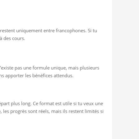
i restent uniquement entre francophones. Si tu
 à des cours.
n’existe pas une formule unique, mais plusieurs
ns apporter les bénéfices attendus.
part plus long. Ce format est utile si tu veux une
es progrès sont réels, mais ils restent limités si