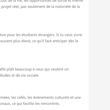
e coût de la vie, les opportunités de sortie et même
 projet réel, pas seulement de la notoriété de la
ive pour les étudiants étrangers. Si tu veux vivre
uvent plus élevé, ce qu’il faut anticiper dès le
elle plaît beaucoup à ceux qui veulent un
udes et de vie sociale.
mées, les cafés, les événements culturels et une
ionaux, ce qui facilite les rencontres.