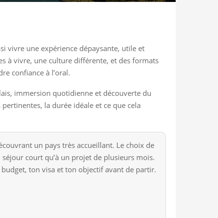
ssi vivre une expérience dépaysante, utile et
es à vivre, une culture différente, et des formats
re confiance à l’oral.
glais, immersion quotidienne et découverte du
 pertinentes, la durée idéale et ce que cela
couvrant un pays très accueillant. Le choix de
 séjour court qu’à un projet de plusieurs mois.
udget, ton visa et ton objectif avant de partir.