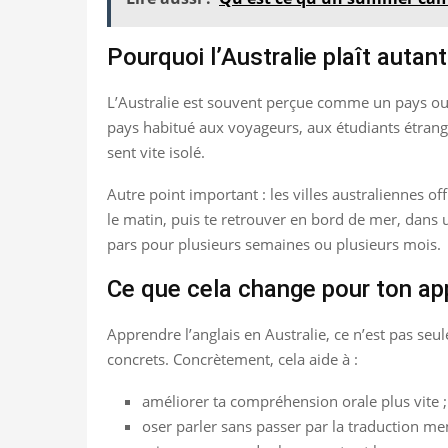
Pourquoi l’Australie plaît autan
L’Australie est souvent perçue comme un pays ouve
pays habitué aux voyageurs, aux étudiants étranger
sent vite isolé.
Autre point important : les villes australiennes o
le matin, puis te retrouver en bord de mer, dans 
pars pour plusieurs semaines ou plusieurs mois.
Ce que cela change pour ton app
Apprendre l’anglais en Australie, ce n’est pas seul
concrets. Concrètement, cela aide à :
améliorer ta compréhension orale plus vite ;
oser parler sans passer par la traduction men