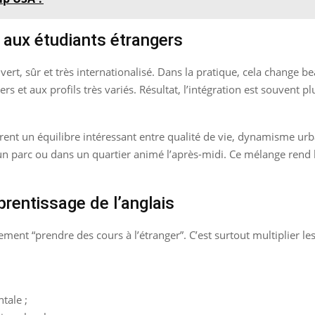
t aux étudiants étrangers
rt, sûr et très internationalisé. Dans la pratique, cela change b
s et aux profils très variés. Résultat, l’intégration est souvent p
ffrent un équilibre intéressant entre qualité de vie, dynamisme urb
un parc ou dans un quartier animé l’après-midi. Ce mélange rend l
rentissage de l’anglais
ement “prendre des cours à l’étranger”. C’est surtout multiplier le
tale ;