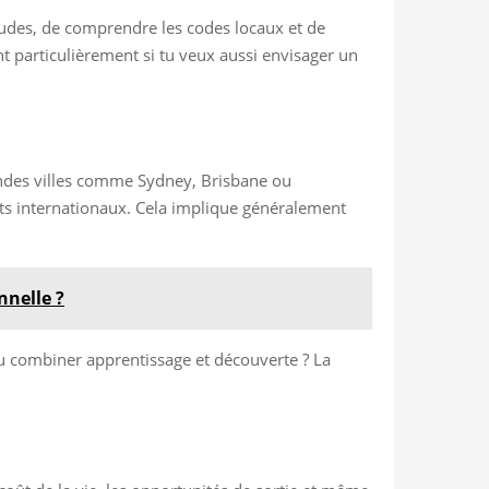
tudes, de comprendre les codes locaux et de
ent particulièrement si tu veux aussi envisager un
randes villes comme Sydney, Brisbane ou
ts internationaux. Cela implique généralement
nnelle ?
ou combiner apprentissage et découverte ? La