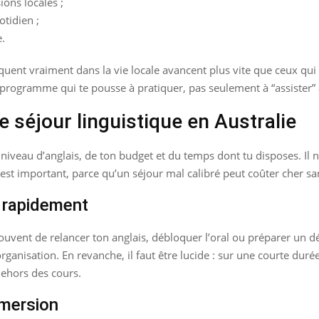
ons locales ;
tidien ;
e.
quent vraiment dans la vie locale avancent plus vite que ceux qu
un programme qui te pousse à pratiquer, pas seulement à “assister”
 séjour linguistique en Australie
niveau d’anglais, de ton budget et du temps dont tu disposes. Il 
’est important, parce qu’un séjour mal calibré peut coûter cher sa
r rapidement
souvent de relancer ton anglais, débloquer l’oral ou préparer un dé
isation. En revanche, il faut être lucide : sur une courte durée, l
dehors des cours.
mmersion