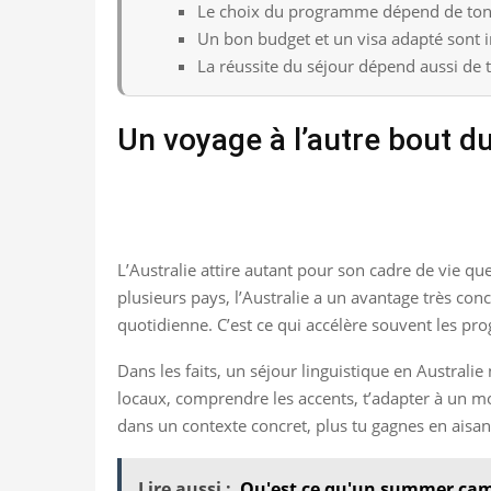
Le choix du programme dépend de ton n
Un bon budget et un visa adapté sont 
La réussite du séjour dépend aussi de
Un voyage à l’autre bout d
L’Australie attire autant pour son cadre de vie qu
plusieurs pays, l’Australie a un avantage très con
quotidienne. C’est ce qui accélère souvent les pro
Dans les faits, un séjour linguistique en Austral
locaux, comprendre les accents, t’adapter à un mod
dans un contexte concret, plus tu gagnes en aisan
Lire aussi :
Qu'est ce qu'un summer ca