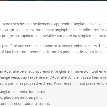
e, tu ne cherches pas seulement à apprendre l’anglais : tu veux au
e si attractive : un environnement anglophone, des villes très facil
it progresser rapidement, travailler sur place ou simplement prend
e peut être une excellente option si tu veux combiner cours d’an
 il faut bien comprendre les formules possibles, les villes les plus
en Australie permet d’apprendre l’anglais en immersion tout en dé
change beaucoup l’expérience. L’Australie convient aussi bien à un
t parmi les plus recherchées. Pour réussir, il faut préparer ton b
anglais et immersion totale.
, plusieurs mois ou plus.
econnues et un cadre rassurant.