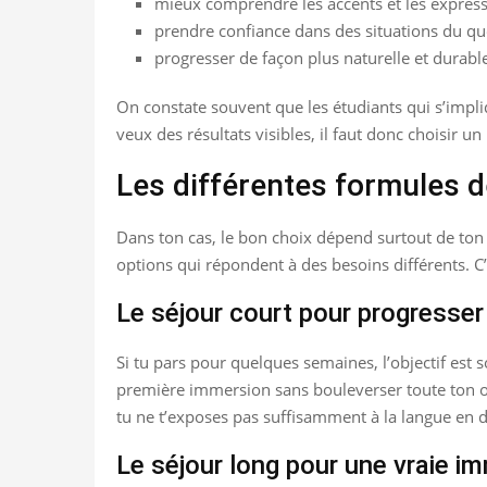
mieux comprendre les accents et les expressi
prendre confiance dans des situations du quo
progresser de façon plus naturelle et durabl
On constate souvent que les étudiants qui s’impli
veux des résultats visibles, il faut donc choisir 
Les différentes formules de
Dans ton cas, le bon choix dépend surtout de ton 
options qui répondent à des besoins différents. C
Le séjour court pour progresse
Si tu pars pour quelques semaines, l’objectif est 
première immersion sans bouleverser toute ton organ
tu ne t’exposes pas suffisamment à la langue en 
Le séjour long pour une vraie i