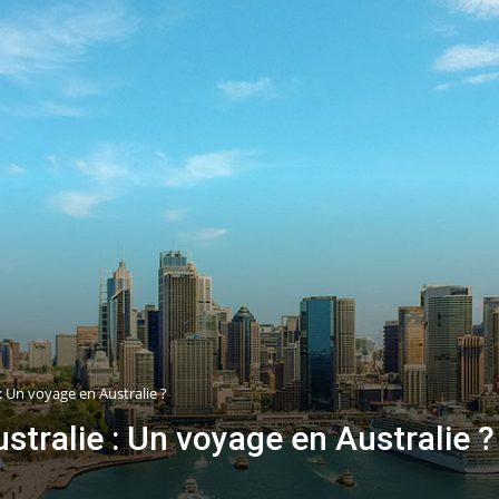
 : Un voyage en Australie ?
stralie : Un voyage en Australie ?