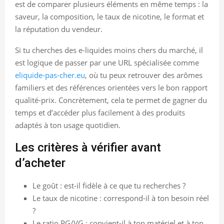
est de comparer plusieurs éléments en même temps : la
saveur, la composition, le taux de nicotine, le format et
la réputation du vendeur.
Si tu cherches des e-liquides moins chers du marché, il
est logique de passer par une URL spécialisée comme
eliquide-pas-cher.eu
, où tu peux retrouver des arômes
familiers et des références orientées vers le bon rapport
qualité-prix. Concrètement, cela te permet de gagner du
temps et d’accéder plus facilement à des produits
adaptés à ton usage quotidien.
Les critères à vérifier avant
d’acheter
Le goût : est-il fidèle à ce que tu recherches ?
Le taux de nicotine : correspond-il à ton besoin réel
?
Le ratio PG/VG : convient-il à ton matériel et à ton