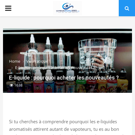
PRIMARY
MENU
Home
Vie Pratique
E-liquide : pourquoi acheter les nouveautés ?
E-liquide : pourquoi acheter les nouveautés ?
1638
Si tu cherches à comprendre pourquoi les e-liquides
aromatisés attirent autant de vapoteurs, tu es au bon