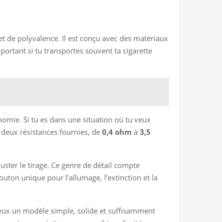
t et de polyvalence. Il est conçu avec des matériaux
portant si tu transportes souvent ta cigarette
omie. Si tu es dans une situation où tu veux
 deux résistances fournies, de
0,4 ohm
à
3,5
ajuster le tirage. Ce genre de détail compte
outon unique pour l’allumage, l’extinction et la
u veux un modèle simple, solide et suffisamment