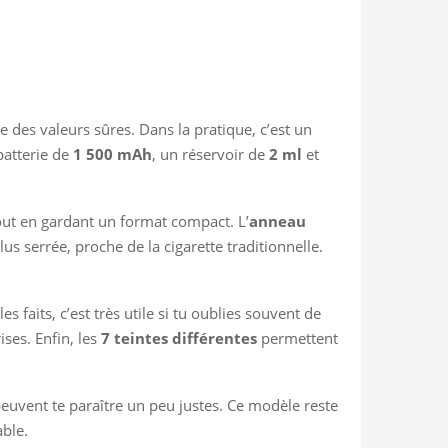
ie des valeurs sûres. Dans la pratique, c’est un
batterie de
1 500 mAh
, un réservoir de
2 ml
et
out en gardant un format compact. L’
anneau
s serrée, proche de la cigarette traditionnelle.
s faits, c’est très utile si tu oublies souvent de
ises. Enfin, les
7 teintes différentes
permettent
peuvent te paraître un peu justes. Ce modèle reste
able.