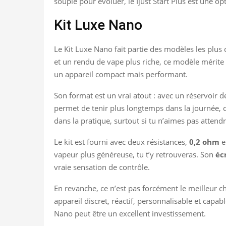
souple pour évoluer, le Ijust Start Plus est une op
Kit Luxe Nano
Le Kit Luxe Nano fait partie des modèles les plus
et un rendu de vape plus riche, ce modèle mérite 
un appareil compact mais performant.
Son format est un vrai atout : avec un réservoir 
permet de tenir plus longtemps dans la journée,
dans la pratique, surtout si tu n’aimes pas attendr
Le kit est fourni avec deux résistances,
0,2 ohm
e
vapeur plus généreuse, tu t’y retrouveras. Son
éc
vraie sensation de contrôle.
En revanche, ce n’est pas forcément le meilleur ch
appareil discret, réactif, personnalisable et cap
Nano peut être un excellent investissement.