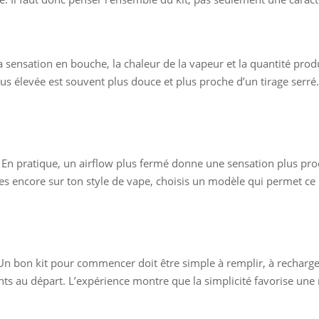
la sensation en bouche, la chaleur de la vapeur et la quantité pro
s élevée est souvent plus douce et plus proche d’un tirage serré. S
ge. En pratique, un airflow plus fermé donne une sensation plus pro
tes encore sur ton style de vape, choisis un modèle qui permet ce
 Un bon kit pour commencer doit être simple à remplir, à recharge
nts au départ. L’expérience montre que la simplicité favorise une 