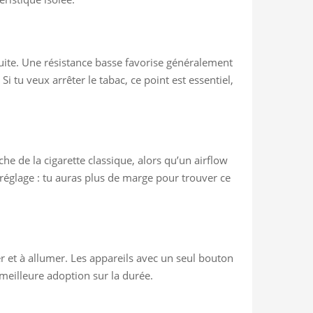
duite. Une résistance basse favorise généralement
i tu veux arrêter le tabac, ce point est essentiel,
che de la cigarette classique, alors qu’un airflow
 réglage : tu auras plus de marge pour trouver ce
r et à allumer. Les appareils avec un seul bouton
meilleure adoption sur la durée.