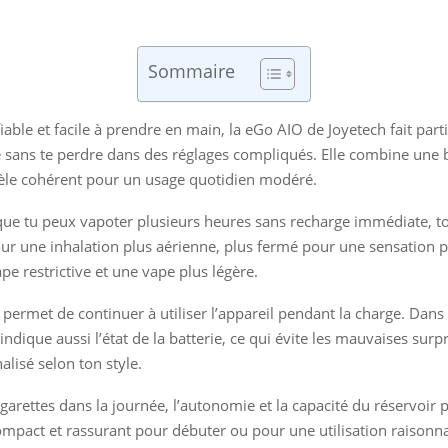
Sommaire
iable et facile à prendre en main, la eGo AIO de Joyetech fait part
e sans te perdre dans des réglages compliqués. Elle combine une 
dèle cohérent pour un usage quotidien modéré.
 que tu peux vapoter plusieurs heures sans recharge immédiate, t
our une inhalation plus aérienne, plus fermé pour une sensation plu
ape restrictive et une vape plus légère.
 permet de continuer à utiliser l’appareil pendant la charge. Dans le
’indique aussi l’état de la batterie, ce qui évite les mauvaises surpr
lisé selon ton style.
arettes dans la journée, l’autonomie et la capacité du réservoir 
compact et rassurant pour débuter ou pour une utilisation raisonn