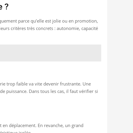
e ?
iquement parce qu’elle est jolie ou en promotion,
urs critères très concrets : autonomie, capacité
ie trop faible va vite devenir frustrante. Une
puissance. Dans tous les cas, il faut vérifier si
vent en déplacement. En revanche, un grand
ristique isolée.