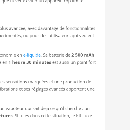
s que tu veux éviter un appareil trop limité.
 plus avancée, avec davantage de fonctionnalités
périmentés, ou pour des utilisateurs qui veulent
autonomie en
e-liquide
. Sa batterie de
2 500 mAh
te en
1 heure 30 minutes
est aussi un point fort
s les sensations marquées et une production de
vibrations et ses réglages avancés apportent une
un vapoteur qui sait déjà ce qu’il cherche : un
rtures
. Si tu es dans cette situation, le Kit Luxe