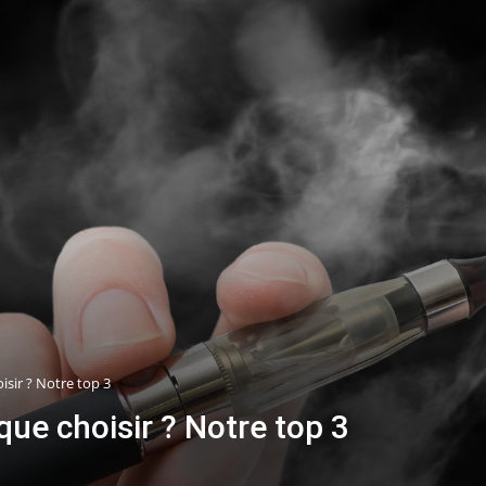
isir ? Notre top 3
que choisir ? Notre top 3