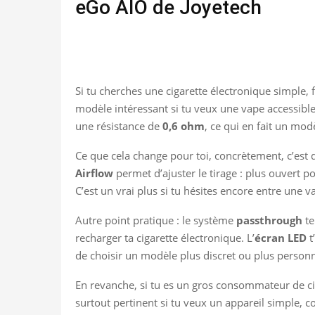
eGo AIO de Joyetech
Si tu cherches une cigarette électronique simple, f
modèle intéressant si tu veux une vape accessibl
une résistance de
0,6 ohm
, ce qui en fait un mo
Ce que cela change pour toi, concrètement, c’est
Airflow
permet d’ajuster le tirage : plus ouvert p
C’est un vrai plus si tu hésites encore entre une v
Autre point pratique : le système
passthrough
te
recharger ta cigarette électronique. L’
écran LED
t
de choisir un modèle plus discret ou plus personna
En revanche, si tu es un gros consommateur de cig
surtout pertinent si tu veux un appareil simple, 