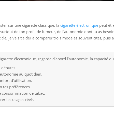
ster sur une cigarette classique, la
cigarette électronique
peut être
surtout de ton profil de fumeur, de l’autonomie dont tu as besoin,
article, je vais t’aider à comparer trois modèles souvent cités, pu
garette électronique, regarde d’abord l’autonomie, la capacité du r
 débutes.
’autonomie au quotidien.
nfort d’utilisation.
on tes préférences.
de consommation de tabac.
arer les usages réels.