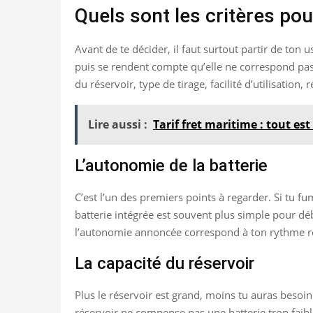
Quels sont les critères pou
Avant de te décider, il faut surtout partir de to
puis se rendent compte qu’elle ne correspond pas 
du réservoir, type de tirage, facilité d’utilisation, 
Lire aussi :
Tarif fret maritime : tout es
L’autonomie de la batterie
C’est l’un des premiers points à regarder. Si tu f
batterie intégrée est souvent plus simple pour déb
l’autonomie annoncée correspond à ton rythme r
La capacité du réservoir
Plus le réservoir est grand, moins tu auras besoin
réservoir ne compense pas une batterie trop faible