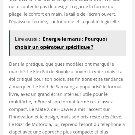
ne te contente pas du design : regarde la forme du
pliage, le confort en main, la taille de l’écran ouvert,
l’épaisseur fermée, l’autonomie et la qualité logicielle.
Lire aussi :
Energie le mans : Pourquoi
choisir un opérateur spécifique ?
Dans la pratique, quelques modèles ont marqué le
marché. Le FlexPai de Royole a ouvert la voie, mais il a
été critiqué pour son poids, ses finitions et sa tendance
à marquer. Le Fold de Samsung a popularisé le format
livre, avec un grand écran intérieur utile pour le
multitâche, même si son format fermé reste assez
compact. Le Mate X de Huawei a mis l’accent sur
l’innovation et le design, mais son prix reste très élevé.
Le Razr de Motorola, lui, reprend l’esprit du téléphone à
clapet avec une approche plus compacte et plus