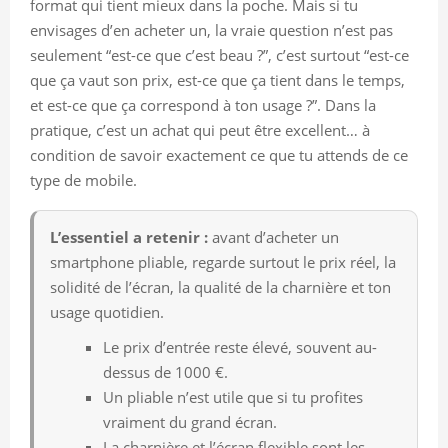
format qui tient mieux dans la poche. Mais si tu
envisages d’en acheter un, la vraie question n’est pas
seulement “est-ce que c’est beau ?”, c’est surtout “est-ce
que ça vaut son prix, est-ce que ça tient dans le temps,
et est-ce que ça correspond à ton usage ?”. Dans la
pratique, c’est un achat qui peut être excellent… à
condition de savoir exactement ce que tu attends de ce
type de mobile.
L’essentiel a retenir :
avant d’acheter un
smartphone pliable, regarde surtout le prix réel, la
solidité de l’écran, la qualité de la charnière et ton
usage quotidien.
Le prix d’entrée reste élevé, souvent au-
dessus de 1000 €.
Un pliable n’est utile que si tu profites
vraiment du grand écran.
La charnière et l’écran flexible sont les