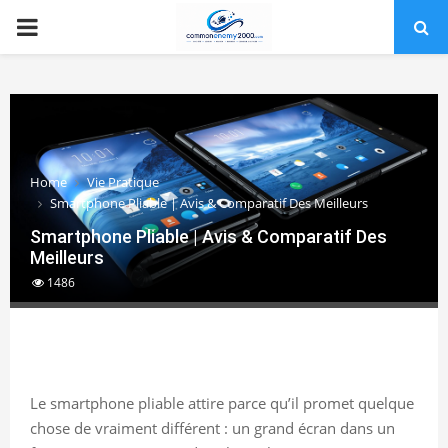
PRIMARY
MENU
Home
Vie Pratique
Smartphone Pliable | Avis & Comparatif Des Meilleurs
Smartphone Pliable | Avis & Comparatif Des
Meilleurs
1486
Le smartphone pliable attire parce qu’il promet quelque
chose de vraiment différent : un grand écran dans un