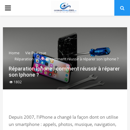
PRIMARY
MENU
Home
Vie Pratique
Réparation Iphone : comment réussir à réparer son Iphone ?
Réparation Iphone : comment réussir à réparer
son Iphone ?
1802
Depuis 2007, l’iPhone a changé la façon dont on utilise
un smartphone : appels, photos, musique, navigation,