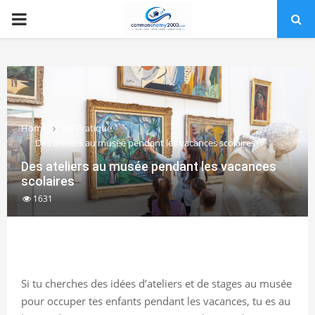
PRIMARY
MENU
Home
Vie Pratique
Des ateliers au musée pendant les vacances scolaires
Des ateliers au musée pendant les vacances
scolaires
1631
Si tu cherches des idées d’ateliers et de stages au musée
pour occuper tes enfants pendant les vacances, tu es au