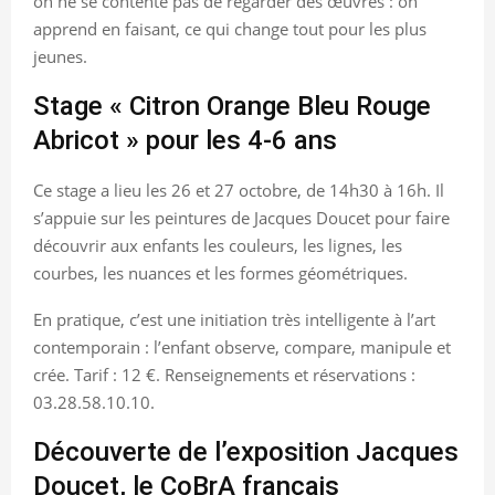
on ne se contente pas de regarder des œuvres : on
apprend en faisant, ce qui change tout pour les plus
jeunes.
Stage « Citron Orange Bleu Rouge
Abricot » pour les 4-6 ans
Ce stage a lieu les 26 et 27 octobre, de 14h30 à 16h. Il
s’appuie sur les peintures de Jacques Doucet pour faire
découvrir aux enfants les couleurs, les lignes, les
courbes, les nuances et les formes géométriques.
En pratique, c’est une initiation très intelligente à l’art
contemporain : l’enfant observe, compare, manipule et
crée. Tarif : 12 €. Renseignements et réservations :
03.28.58.10.10.
Découverte de l’exposition Jacques
Doucet, le CoBrA français