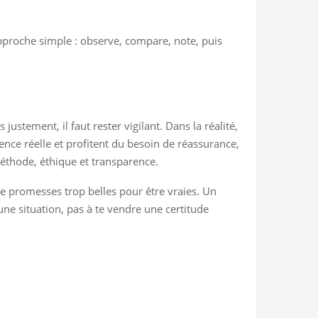
approche simple : observe, compare, note, puis
ustement, il faut rester vigilant. Dans la réalité,
ence réelle et profitent du besoin de réassurance,
méthode, éthique et transparence.
de promesses trop belles pour être vraies. Un
r une situation, pas à te vendre une certitude