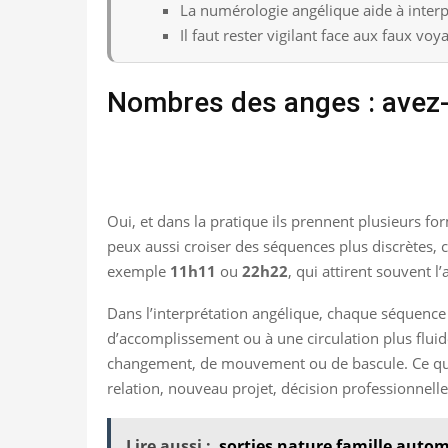
La numérologie angélique aide à interp
Il faut rester vigilant face aux faux vo
Nombres des anges : avez
Oui, et dans la pratique ils prennent plusieurs 
peux aussi croiser des séquences plus discrètes
exemple
11h11
ou
22h22
, qui attirent souvent l
Dans l’interprétation angélique, chaque séquenc
d’accomplissement ou à une circulation plus flui
changement, de mouvement ou de bascule. Ce que ce
relation, nouveau projet, décision professionnelle
Lire aussi :
sorties nature famille auto