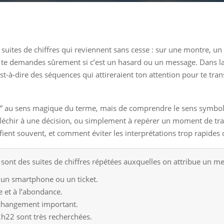
 suites de chiffres qui reviennent sans cesse : sur une montre, un
 tu te demandes sûrement si c’est un hasard ou un message. Dans l
’est-à-dire des séquences qui attireraient ton attention pour te t
nir” au sens magique du terme, mais de comprendre le sens symbol
éfléchir à une décision, ou simplement à repérer un moment de trans
ient souvent, et comment éviter les interprétations trop rapides 
sont des suites de chiffres répétées auxquelles on attribue un 
 un smartphone ou un ticket.
e et à l’abondance.
 changement important.
22 sont très recherchées.