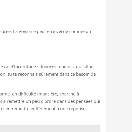
mesurée. La voyance peut être vécue comme un
e ou d’incertitude : finances tendues, question
tion, tu te reconnais sûrement dans ce besoin de
onne, en difficulté financière, cherche à
 et à remettre un peu d’ordre dans des pensées qui
s à t’en remettre entièrement à une réponse