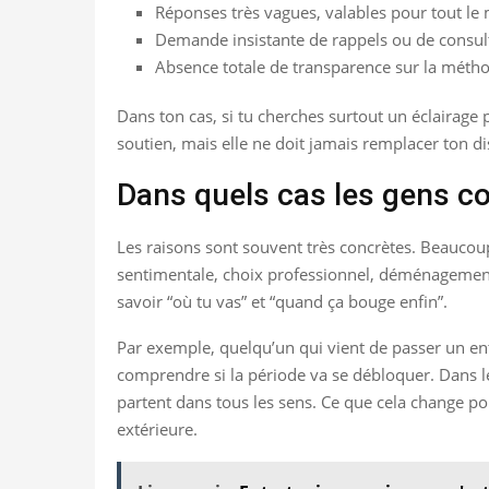
Réponses très vagues, valables pour tout le
Demande insistante de rappels ou de consult
Absence totale de transparence sur la méthod
Dans ton cas, si tu cherches surtout un éclairag
soutien, mais elle ne doit jamais remplacer ton d
Dans quels cas les gens co
Les raisons sont souvent très concrètes. Beaucoup
sentimentale, choix professionnel, déménagement, 
savoir “où tu vas” et “quand ça bouge enfin”.
Par exemple, quelqu’un qui vient de passer un entr
comprendre si la période va se débloquer. Dans le
partent dans tous les sens. Ce que cela change po
extérieure.