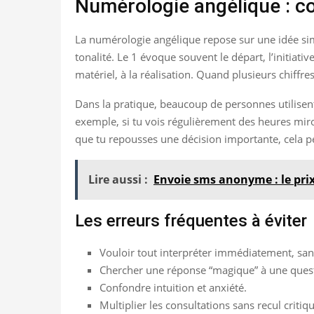
Numérologie angélique : c
La numérologie angélique repose sur une idée sim
tonalité. Le 1 évoque souvent le départ, l’initiati
matériel, à la réalisation. Quand plusieurs chiff
Dans la pratique, beaucoup de personnes utilise
exemple, si tu vois régulièrement des heures miroi
que tu repousses une décision importante, cela peut
Lire aussi :
Envoie sms anonyme : le pri
Les erreurs fréquentes à éviter
Vouloir tout interpréter immédiatement, san
Chercher une réponse “magique” à une ques
Confondre intuition et anxiété.
Multiplier les consultations sans recul critiqu