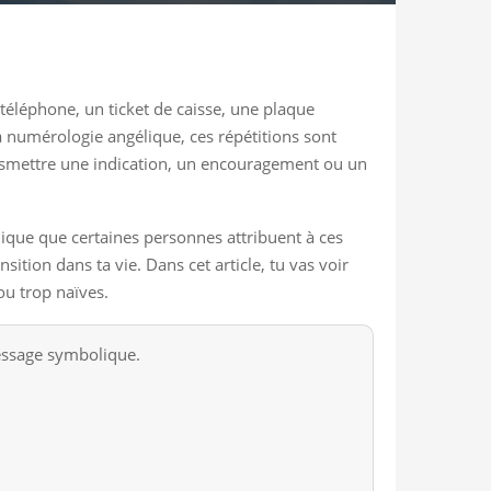
 téléphone, un ticket de caisse, une plaque
a numérologie angélique, ces répétitions sont
ransmettre une indication, un encouragement ou un
ique que certaines personnes attribuent à ces
ition dans ta vie. Dans cet article, tu vas voir
ou trop naïves.
message symbolique.