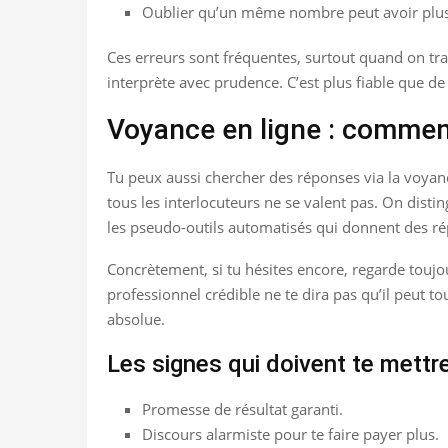
Oublier qu’un même nombre peut avoir plusie
Ces erreurs sont fréquentes, surtout quand on tra
interprète avec prudence. C’est plus fiable que de 
Voyance en ligne : comment
Tu peux aussi chercher des réponses via la voyance
tous les interlocuteurs ne se valent pas. On disti
les pseudo-outils automatisés qui donnent des rép
Concrètement, si tu hésites encore, regarde toujo
professionnel crédible ne te dira pas qu’il peut tou
absolue.
Les signes qui doivent te mettre
Promesse de résultat garanti.
Discours alarmiste pour te faire payer plus.