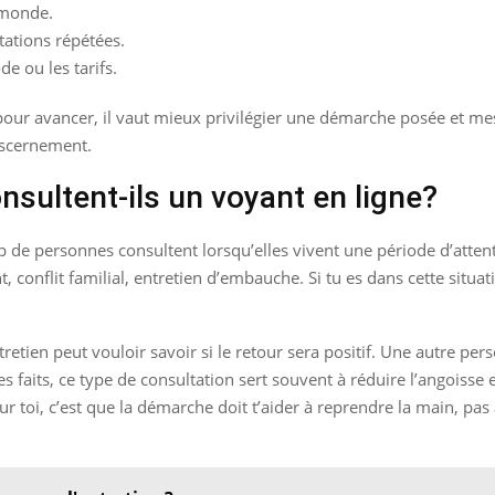
 monde.
ations répétées.
e ou les tarifs.
e pour avancer, il vaut mieux privilégier une démarche posée et 
iscernement.
nsultent-ils un voyant en ligne?
 de personnes consultent lorsqu’elles vivent une période d’attent
conflit familial, entretien d’embauche. Si tu es dans cette situa
etien peut vouloir savoir si le retour sera positif. Une autre pers
s faits, ce type de consultation sert souvent à réduire l’angoisse
ur toi, c’est que la démarche doit t’aider à reprendre la main, pa