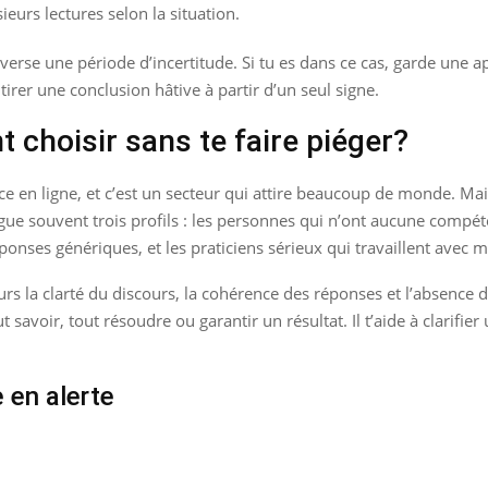
urs lectures selon la situation.
verse une période d’incertitude. Si tu es dans ce cas, garde une 
tirer une conclusion hâtive à partir d’un seul signe.
 choisir sans te faire piéger?
 en ligne, et c’est un secteur qui attire beaucoup de monde. Mais j
ngue souvent trois profils : les personnes qui n’ont aucune compét
onses génériques, et les praticiens sérieux qui travaillent avec 
urs la clarté du discours, la cohérence des réponses et l’absence 
t savoir, tout résoudre ou garantir un résultat. Il t’aide à clarifie
 en alerte