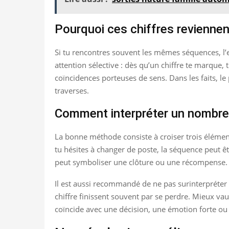
Pourquoi ces chiffres reviennen
Si tu rencontres souvent les mêmes séquences, l’ex
attention sélective : dès qu’un chiffre te marque,
coïncidences porteuses de sens. Dans les faits, le p
traverses.
Comment interpréter un nombre
La bonne méthode consiste à croiser trois éléments
tu hésites à changer de poste, la séquence peut
peut symboliser une clôture ou une récompense. En
Il est aussi recommandé de ne pas surinterpréte
chiffre finissent souvent par se perdre. Mieux vau
coïncide avec une décision, une émotion forte ou u