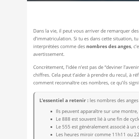
Dans la vie, il peut vous arriver de remarquer des
d’immatriculation. Si tu es dans cette situation,
interprétées comme des
nombres des anges
, c
avertissement.
Concrètement, l’idée n’est pas de “deviner l’ave
chiffres. Cela peut t’aider à prendre du recul, à r
comment reconnaître ces nombres, ce qu’ils signif
L’essentiel a retenir :
les nombres des anges 
Ils peuvent apparaître sur une montre,
Le 888 est souvent lié à une fin de cycl
Le 555 est généralement associé à un
Les heures miroir comme 11h11 ou 22h