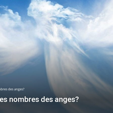
bres des anges?
les nombres des anges?