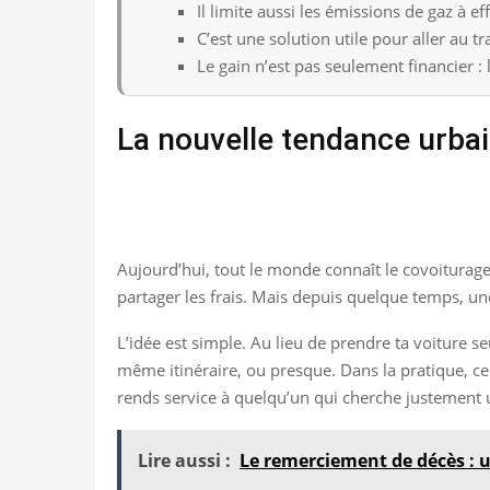
Il limite aussi les émissions de gaz à ef
C’est une solution utile pour aller au tra
Le gain n’est pas seulement financier : 
La nouvelle tendance urba
Aujourd’hui, tout le monde connaît le covoiturage 
partager les frais. Mais depuis quelque temps, un
L’idée est simple. Au lieu de prendre ta voiture se
même itinéraire, ou presque. Dans la pratique, cel
rends service à quelqu’un qui cherche justement 
Lire aussi :
Le remerciement de décès : u