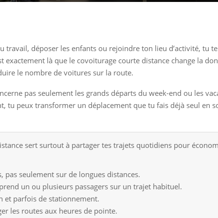
r au travail, déposer les enfants ou rejoindre ton lieu d’activité,
t exactement là que le covoiturage courte distance change la donne
duire le nombre de voitures sur la route.
oncerne pas seulement les grands départs du week-end ou les vacan
t, tu peux transformer un déplacement que tu fais déjà seul en so
stance sert surtout à partager tes trajets quotidiens pour économi
s, pas seulement sur de longues distances.
prend un ou plusieurs passagers sur un trajet habituel.
en et parfois de stationnement.
er les routes aux heures de pointe.