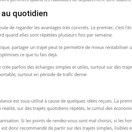
 au quotidien
 doute de regarder les avantages très concrets. Le premier, c’est l
urd quand elles sont répétées plusieurs fois par semaine.
tique, partager un trajet peut te permettre de mieux rentabiliser
ptimises ce que tu fais déjà.
crée parfois des échanges simples et utiles, surtout sur des trajets
portable, surtout en période de trafic dense.
tance est sous-utilisé à cause de quelques idées reçues. La premi
En réalité, sur des trajets quotidiens répétés, le cumul des économi
nisation. Si les points de rendez-vous sont mal choisis, si les hora
Il est donc recommandé de partir sur des trajets simples, lisibles 