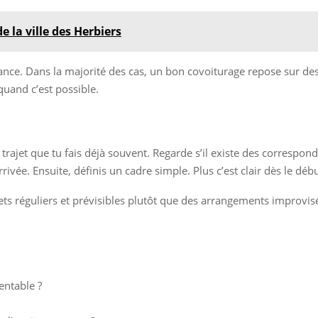
la ville des Herbiers
iance. Dans la majorité des cas, un bon covoiturage repose sur des 
uand c’est possible.
 trajet que tu fais déjà souvent. Regarde s’il existe des corresp
ée. Ensuite, définis un cadre simple. Plus c’est clair dès le début
ajets réguliers et prévisibles plutôt que des arrangements improv
entable ?