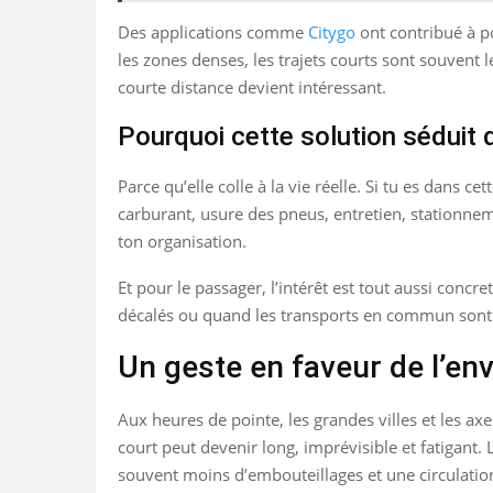
Des applications comme
Citygo
ont contribué à po
les zones denses, les trajets courts sont souvent l
courte distance devient intéressant.
Pourquoi cette solution séduit 
Parce qu’elle colle à la vie réelle. Si tu es dans 
carburant, usure des pneus, entretien, stationne
ton organisation.
Et pour le passager, l’intérêt est tout aussi con
décalés ou quand les transports en commun sont 
Un geste en faveur de l’e
Aux heures de pointe, les grandes villes et les axe
court peut devenir long, imprévisible et fatigant.
souvent moins d’embouteillages et une circulation