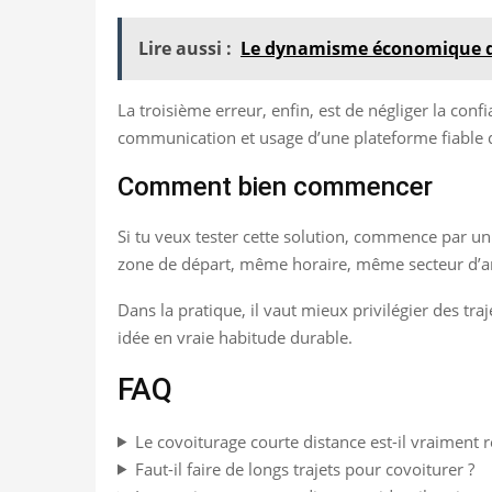
Lire aussi :
Le dynamisme économique de 
La troisième erreur, enfin, est de négliger la conf
communication et usage d’une plateforme fiable q
Comment bien commencer
Si tu veux tester cette solution, commence par un
zone de départ, même horaire, même secteur d’arriv
Dans la pratique, il vaut mieux privilégier des tr
idée en vraie habitude durable.
FAQ
Le covoiturage courte distance est-il vraiment r
Faut-il faire de longs trajets pour covoiturer ?