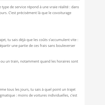
 type de service répond à une vraie réalité : dans
jours. C’est précisément là que le covoiturage
jet, tu sais déjà que les coûts s’accumulent vite :
artir une partie de ces frais sans bouleverser
us ou un train, notamment quand les horaires sont
me tous les jours, tu sais à quel point un trajet
gmatique : moins de voitures individuelles, c’est