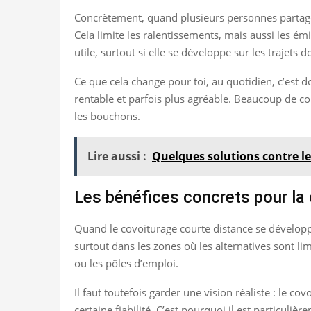
Concrètement, quand plusieurs personnes partagen
Cela limite les ralentissements, mais aussi les émis
utile, surtout si elle se développe sur les trajets d
Ce que cela change pour toi, au quotidien, c’est 
rentable et parfois plus agréable. Beaucoup de c
les bouchons.
Lire aussi :
Quelques solutions contre le
Les bénéfices concrets pour la 
Quand le covoiturage courte distance se développe
surtout dans les zones où les alternatives sont lim
ou les pôles d’emploi.
Il faut toutefois garder une vision réaliste : le co
certaine fiabilité. C’est pourquoi il est particul