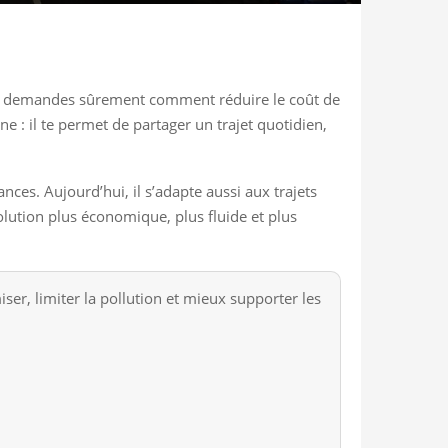
 tu te demandes sûrement comment réduire le coût de
 : il te permet de partager un trajet quotidien,
ces. Aujourd’hui, il s’adapte aussi aux trajets
lution plus économique, plus fluide et plus
ser, limiter la pollution et mieux supporter les