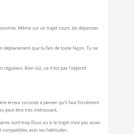
’économie. Même sur un trajet court, les dépenses
 un déplacement que tu fais de toute façon. Tu ne
 réguliers. Bien sûr, ce n’est pas l’objectif
ère erreur consiste à penser qu’il faut forcément
es peut être très intéressant.
ires sont trop flous ou si le trajet n’est pas assez
et compatibles avec tes habitudes.