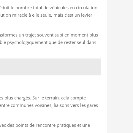
uit le nombre total de véhicules en circulation.
ution miracle à elle seule, mais c’est un levier
transformes un trajet souvent subi en moment plus
nible psychologiquement que de rester seul dans
s plus chargés. Sur le terrain, cela compte
s entre communes voisines, liaisons vers les gares
, avec des points de rencontre pratiques et une