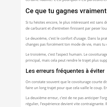
Ce que tu gagnes vraiment
Si tu hésites encore, le plus intéressant est sans
de carburant et d’entretien finissent par peser lo
Le deuxième, c’est le confort d’usage. Dans la pra
changes pas forcément ton mode de vie, mais tu o
Le troisième, c’est l’aspect humain. Le covoiturage 
principal, mais cela peut rendre le trajet plus sup
Les erreurs fréquentes à éviter
On constate souvent que le covoiturage courte dis
faire un long trajet pour que cela vaille le coup. 
La deuxième erreur, c’est de ne pas anticiper l’orga
régulier, l’expérience devient vite contraignante. 