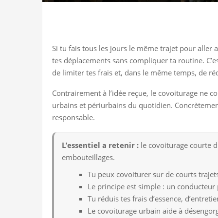
Si tu fais tous les jours le même trajet pour alle
tes déplacements sans compliquer ta routine. C’es
de limiter tes frais et, dans le même temps, de ré
Contrairement à l’idée reçue, le covoiturage ne c
urbains et périurbains du quotidien. Concrètemen
responsable.
L’essentiel a retenir :
le covoiturage courte di
embouteillages.
Tu peux covoiturer sur de courts trajet
Le principe est simple : un conducteur 
Tu réduis tes frais d’essence, d’entreti
Le covoiturage urbain aide à désengorg