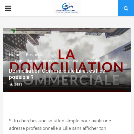
PRIMARY
MENU
Home
Business
Domiciliation Commerciale Lille : est-ce possible ?
Domiciliation Commerciale Lille : est-ce
possible ?
3431
Si tu cherches une solution simple pour avoir une
adresse professionnelle à Lille sans afficher ton