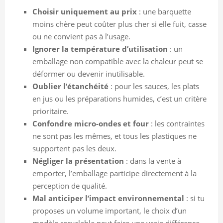
Choisir uniquement au prix
: une barquette
moins chère peut coûter plus cher si elle fuit, casse
ou ne convient pas à l’usage.
Ignorer la température d’utilisation
: un
emballage non compatible avec la chaleur peut se
déformer ou devenir inutilisable.
Oublier l’étanchéité
: pour les sauces, les plats
en jus ou les préparations humides, c’est un critère
prioritaire.
Confondre micro-ondes et four
: les contraintes
ne sont pas les mêmes, et tous les plastiques ne
supportent pas les deux.
Négliger la présentation
: dans la vente à
emporter, l’emballage participe directement à la
perception de qualité.
Mal anticiper l’impact environnemental
: si tu
proposes un volume important, le choix d’un
modèle recyclable peut faire une vraie différence.