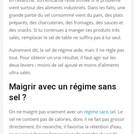
vient surtout des aliments industriels. Dans les faits, une
grande partie du sel consommé vient du pain, des plats
préparés, des charcuteries, des fromages, des sauces et
des snacks. Si tu continues à manger ces produits très
salés, remplacer le sel de table ne suffira pas à lui seul.
Autrement dit, le sel de régime aide, mais il ne règle pas
tout. Pour obtenir un vrai résultat, il faut agir sur les
deux leviers : moins de sel ajouté et moins d’aliments
ultra salés.
Maigrir avec un régime sans
sel ?
On ne maigrit pas vraiment avec un
régime sans sel
. Le
sel ne contient pas de calories, donc il ne fait pas grossir
directement. En revanche, il favorise la rétention d’eau,
ce qui peut donner l’impression de prendre du poids.