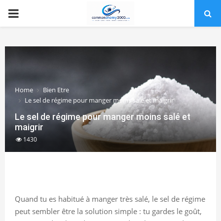
PRIMARY
MENU
Home
Bien Etre
Le sel de régime pour manger moins salé et maigrir
Le sel de régime pour manger moins salé et
maigrir
1430
Quand tu es habitué à manger très salé, le sel de régime
peut sembler être la solution simple : tu gardes le goût,