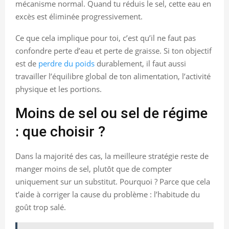
mécanisme normal. Quand tu réduis le sel, cette eau en
excès est éliminée progressivement.
Ce que cela implique pour toi, c’est qu’il ne faut pas
confondre perte d’eau et perte de graisse. Si ton objectif
est de
perdre du poids
durablement, il faut aussi
travailler l’équilibre global de ton alimentation, l’activité
physique et les portions.
Moins de sel ou sel de régime
: que choisir ?
Dans la majorité des cas, la meilleure stratégie reste de
manger moins de sel, plutôt que de compter
uniquement sur un substitut. Pourquoi ? Parce que cela
t’aide à corriger la cause du problème : l’habitude du
goût trop salé.