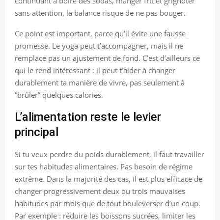
continuant à boire des sodas, manger frit et grignoter
sans attention, la balance risque de ne pas bouger.
Ce point est important, parce qu’il évite une fausse
promesse. Le yoga peut t’accompagner, mais il ne
remplace pas un ajustement de fond. C’est d’ailleurs ce
qui le rend intéressant : il peut t’aider à changer
durablement ta manière de vivre, pas seulement à
“brûler” quelques calories.
L’alimentation reste le levier
principal
Si tu veux perdre du poids durablement, il faut travailler
sur tes habitudes alimentaires. Pas besoin de régime
extrême. Dans la majorité des cas, il est plus efficace de
changer progressivement deux ou trois mauvaises
habitudes par mois que de tout bouleverser d’un coup.
Par exemple : réduire les boissons sucrées, limiter les