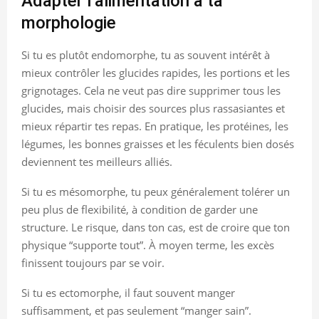
Adapter l’alimentation à ta
morphologie
Si tu es plutôt endomorphe, tu as souvent intérêt à
mieux contrôler les glucides rapides, les portions et les
grignotages. Cela ne veut pas dire supprimer tous les
glucides, mais choisir des sources plus rassasiantes et
mieux répartir tes repas. En pratique, les protéines, les
légumes, les bonnes graisses et les féculents bien dosés
deviennent tes meilleurs alliés.
Si tu es mésomorphe, tu peux généralement tolérer un
peu plus de flexibilité, à condition de garder une
structure. Le risque, dans ton cas, est de croire que ton
physique “supporte tout”. À moyen terme, les excès
finissent toujours par se voir.
Si tu es ectomorphe, il faut souvent manger
suffisamment, et pas seulement “manger sain”.