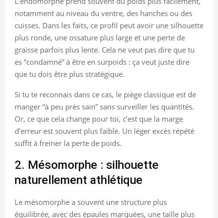
L’endomorphe prend souvent du poids plus facilement,
notamment au niveau du ventre, des hanches ou des
cuisses. Dans les faits, ce profil peut avoir une silhouette
plus ronde, une ossature plus large et une perte de
graisse parfois plus lente. Cela ne veut pas dire que tu
es “condamné” à être en surpoids : ça veut juste dire
que tu dois être plus stratégique.
Si tu te reconnais dans ce cas, le piège classique est de
manger “à peu près sain” sans surveiller les quantités.
Or, ce que cela change pour toi, c’est que la marge
d’erreur est souvent plus faible. Un léger excès répété
suffit à freiner la perte de poids.
2. Mésomorphe : silhouette
naturellement athlétique
Le mésomorphe a souvent une structure plus
équilibrée, avec des épaules marquées, une taille plus