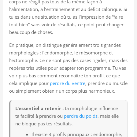
corps ne réagit pas tous de la même façon à
l’alimentation, à l’entraînement et au déficit calorique. Si
tu es dans une situation où tu as l’impression de “faire
tout bien” sans voir de résultats, ce point peut changer
beaucoup de choses.
En pratique, on distingue généralement trois grandes
morphologies : l’endomorphe, le mésomorphe et
l’ectomorphe. Ce ne sont pas des cases rigides, mais des
repères très utiles pour adapter ton programme. Tu vas
voir plus bas comment reconnaître ton profil, ce que
cela implique pour
perdre du ventre
, prendre du muscle
ou simplement obtenir un corps plus harmonieux.
L’essentiel a retenir :
ta morphologie influence
ta facilité à prendre ou
perdre du poids
, mais elle
ne bloque pas tes résultats.
Il existe 3 profils principaux : endomorphe,