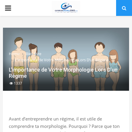
PRIMARY
MENU
Home
Bien Etre
L’importance de Votre Morphologie Lors D’un Régime
L’importance de Votre Morphologie Lors D’un
Régime
1337
Avant d’entreprendre un régime, il est utile de
comprendre ta morphologie. Pourquoi ? Parce que ton